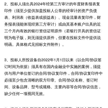
2、投标人须出具2024年经第三方审计的年度财务报表复
印件（须至少提供加盖投标人公章的经审计的资产负债
表、利润表（收益表或损益表）、现金流量表复印件，财
务报表须能体现经第三方审计）或由其基本账户出具的近
三个月内有效的银行资信证明原件（若银行开具的资信证
明为电子版，则无须提供原件，但要在投标文件中提供说
明函。具体格式见招标文件附件）。
3、投标人所投设备自2022年1月1日以来（以合同/协议签
订时间为依据）须具有在国内金融业中实施的案例，须提
供与用户单位签订的合同/协议复印件，合同/协议复印件中
必须至少包含清晰的双方印章、合同/协议名称、签订时
间、设备品牌、型号或规格、主要内容等合同/协议信息，
缺少任何一项视同无效。