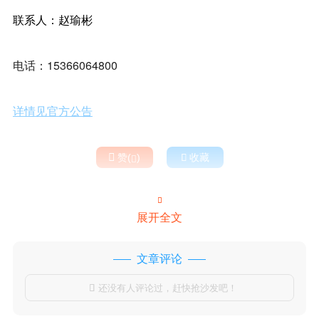
联系人：赵瑜彬
电话：15366064800
详情见官方公告

赞(
)

收藏


展开全文
文章评论
还没有人评论过，赶快抢沙发吧！
