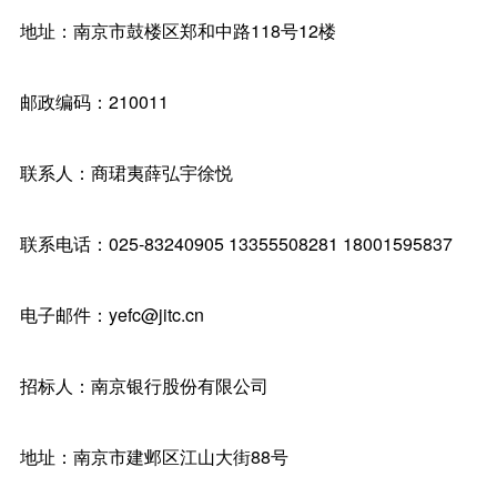
地址：南京市鼓楼区郑和中路118号12楼
邮政编码：210011
联系人：商珺夷薛弘宇徐悦
联系电话：025-83240905 13355508281 18001595837
电子邮件：yefc@jitc.cn
招标人：南京银行股份有限公司
地址：南京市建邺区江山大街88号