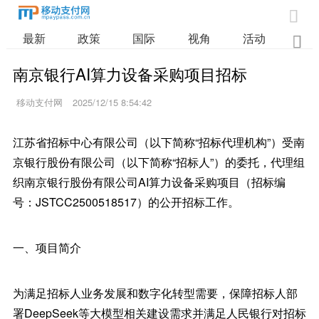

最新
政策
国际
视角
活动
业

南京银行AI算力设备采购项目招标
移动支付网
2025/12/15 8:54:42
江苏省招标中心有限公司（以下简称“招标代理机构”）受南
京银行股份有限公司（以下简称“招标人”）的委托，代理组
织南京银行股份有限公司AI算力设备采购项目（招标编
号：JSTCC2500518517）的公开招标工作。
一、项目简介
为满足招标人业务发展和数字化转型需要，保障招标人部
署DeepSeek等大模型相关建设需求并满足人民银行对招标