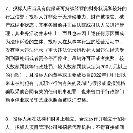
7、投标人应当具有能保证可持续经营的财务状况和较好的
行业信誉；投标人并非处于无清偿能力、财产被接管、破
产或结业状态，其事务目前并非由法院或司法人员进行管
理，其业务活动并未中止，而且也未因上述任何原因而成
为法律诉讼的主体。投标人在从事本行业的经营活动中，
没有重大违法记录（重大违法记录指投标人因违法经营受
到刑事处罚或者责令停产停业、吊销许可证或者执照、较
大数额罚款等行政处罚。较大数额罚款认定为200万元以上
的罚款），且投标人的董事或主要成员自2022年1月1日以
来未被判犯有与其职业行为有关的及/或与假报或虚报资格
骗取采购合同有关的任何刑事犯罪，也未曾由于行政部门
勒令停业或吊销营业执照而被取消资格。
8、投标人须在法律和财务上独立、合法运作并独立于招标
人、招标人项目管理公司和招标代理机构，不得直接或间