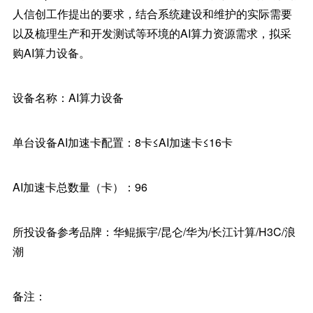
人信创工作提出的要求，结合系统建设和维护的实际需要
以及梳理生产和开发测试等环境的AI算力资源需求，拟采
购AI算力设备。
设备名称：AI算力设备
单台设备AI加速卡配置：8卡≤AI加速卡≤16卡
AI加速卡总数量（卡）：96
所投设备参考品牌：华鲲振宇/昆仑/华为/长江计算/H3C/浪
潮
备注：