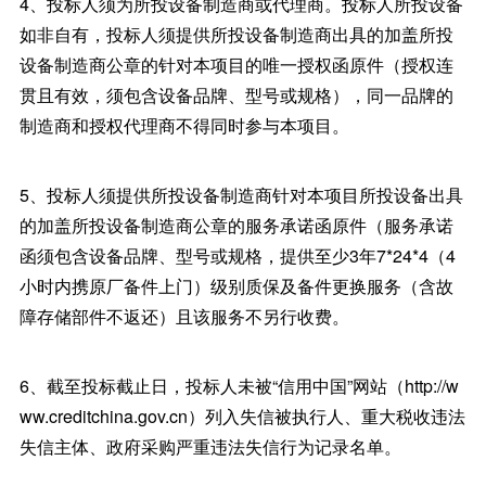
4、投标人须为所投设备制造商或代理商。投标人所投设备
如非自有，投标人须提供所投设备制造商出具的加盖所投
设备制造商公章的针对本项目的唯一授权函原件（授权连
贯且有效，须包含设备品牌、型号或规格），同一品牌的
制造商和授权代理商不得同时参与本项目。
5、投标人须提供所投设备制造商针对本项目所投设备出具
的加盖所投设备制造商公章的服务承诺函原件（服务承诺
函须包含设备品牌、型号或规格，提供至少3年7*24*4（4
小时内携原厂备件上门）级别质保及备件更换服务（含故
障存储部件不返还）且该服务不另行收费。
6、截至投标截止日，投标人未被“信用中国”网站（http://w
ww.creditchina.gov.cn）列入失信被执行人、重大税收违法
失信主体、政府采购严重违法失信行为记录名单。