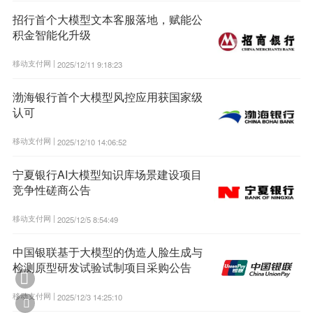
招行首个大模型文本客服落地，赋能公
积金智能化升级
移动支付网 |
2025/12/11 9:18:23
渤海银行首个大模型风控应用获国家级
认可
移动支付网 |
2025/12/10 14:06:52
宁夏银行AI大模型知识库场景建设项目
竞争性磋商公告
移动支付网 |
2025/12/5 8:54:49
中国银联基于大模型的伪造人脸生成与
检测原型研发试验试制项目采购公告

移动支付网 |
2025/12/3 14:25:10
