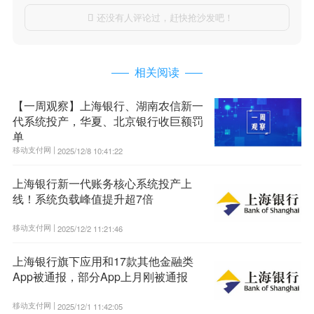
还没有人评论过，赶快抢沙发吧！

相关阅读
【一周观察】上海银行、湖南农信新一
代系统投产，华夏、北京银行收巨额罚
单
移动支付网 |
2025/12/8 10:41:22
上海银行新一代账务核心系统投产上
线！系统负载峰值提升超7倍
移动支付网 |
2025/12/2 11:21:46
上海银行旗下应用和17款其他金融类
App被通报，部分App上月刚被通报
移动支付网 |
2025/12/1 11:42:05