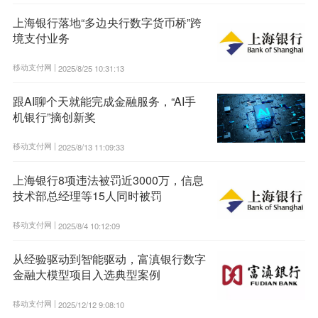
上海银行落地“多边央行数字货币桥”跨
境支付业务
移动支付网 |
2025/8/25 10:31:13
跟AI聊个天就能完成金融服务，“AI手
机银行”摘创新奖
移动支付网 |
2025/8/13 11:09:33
上海银行8项违法被罚近3000万，信息
技术部总经理等15人同时被罚
移动支付网 |
2025/8/4 10:12:09
从经验驱动到智能驱动，富滇银行数字
金融大模型项目入选典型案例
移动支付网 |
2025/12/12 9:08:10