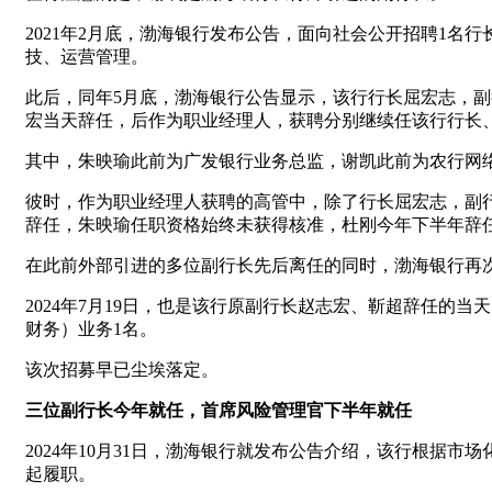
2021年2月底，渤海银行发布公告，面向社会公开招聘1
技、运营管理。
此后，同年5月底，渤海银行公告显示，该行行长屈宏志，
宏当天辞任，后作为职业经理人，获聘分别继续任该行行长
其中，朱映瑜此前为广发银行业务总监，谢凯此前为农行网
彼时，作为职业经理人获聘的高管中，除了行长屈宏志，副
辞任，朱映瑜任职资格始终未获得核准，杜刚今年下半年辞
在此前外部引进的多位副行长先后离任的同时，渤海银行再
2024年7月19日，也是该行原副行长赵志宏、靳超辞任的
财务）业务1名。
该次招募早已尘埃落定。
三位副行长今年就任，首席风险管理官下半年就任
2024年10月31日，渤海银行就发布公告介绍，该行根据
起履职。