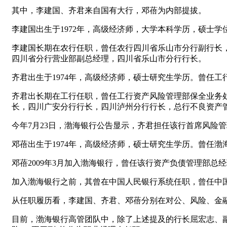
其中，李建国、齐君来自国有大行，邓蓓为内部提拔。
李建国出生于1972年，高级经济师，大学本科学历，硕士
李建国长期在农行任职，曾任农行四川省乐山市分行副行长
四川省分行营业部副总经理，四川省乐山市分行行长。
齐君出生于1974年，高级经济师，硕士研究生学历。曾任
齐君出长期在工行任职，曾任工行资产风险管理部保全业务
长，四川广安分行行长，四川泸州分行行长，总行不良资产
今年7月23日，渤海银行公告显示，齐君担任该行首席风险管
邓蓓出生于1974年，高级经济师，硕士研究生学历。曾任
邓蓓2009年3月加入渤海银行，曾任该行资产负债管理部
加入渤海银行之前，其曾在中国人民银行系统任职，曾任中
从任职履历看，李建国、齐君、邓蓓分别在对公、风险、金
目前，渤海银行高管团队中，除了上述提及的行长屈宏志、