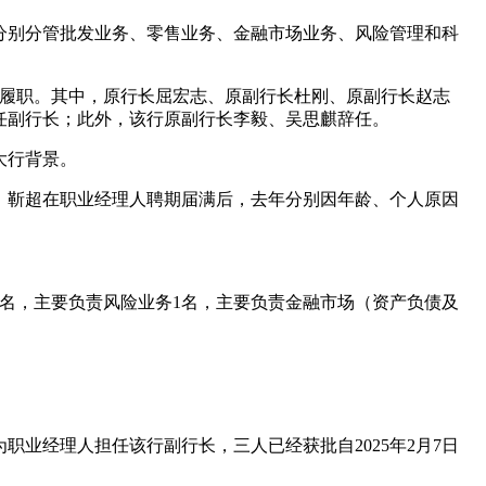
长分别分管批发业务、零售业务、金融市场业务、风险管理和科
人履职。其中，原行长屈宏志、原副行长杜刚、原副行长赵志
任副行长；此外，该行原副行长李毅、吴思麒辞任。
大行背景。
、靳超在职业经理人聘期届满后，去年分别因年龄、个人原因
务1名，主要负责风险业务1名，主要负责金融市场（资产负债及
职业经理人担任该行副行长，三人已经获批自2025年2月7日