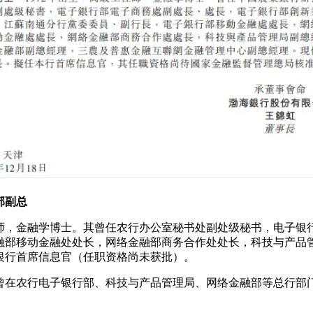
部副总
程师，金融学博士。其曾任农行办公室秘书处副处级秘书，电子
融部移动金融处处长，网络金融部商务合作处处长，科技与产品
银行首席信息官（任职资格尚未获批）。
曾在农行电子银行部、科技与产品管理局、网络金融部等总行部