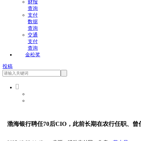
财报
查询
支付
数据
查询
交通
支付
查询
金松奖
投稿

会员登录
会员注册
渤海银行聘任70后CIO，此前长期在农行任职、