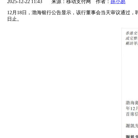
2025-12-22 11:43
来源：移动支付网 作者：
薛小易
12月18日，渤海银行公告显示，该行董事会当天审议通过
日止。