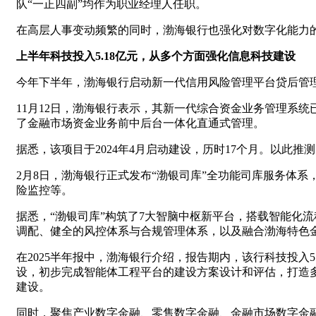
队“一正四副”均作为职业经理人任职。
在高层人事变动频繁的同时，渤海银行也强化对数字化能力
上半年科技投入5.18亿元，从多个方面强化信息科技建设
今年下半年，渤海银行启动新一代信用风险管理平台贷后管
11月12日，渤海银行表示，其新一代综合资金业务管理系
了金融市场资金业务前中后台一体化直通式管理。
据悉，该项目于2024年4月启动建设，历时17个月。以此推测
2月8日，渤海银行正式发布“渤银司库”全功能司库服务体
险监控等。
据悉，“渤银司库”构筑了7大智脑中枢新平台，搭载智能化
调配、健全的风控体系与合规管理体系，以及融合渤海特色
在2025半年报中，渤海银行介绍，报告期内，该行科技投入
设，初步完成智能体工程平台的建设方案设计和评估，打造
建设。
同时，聚焦产业数字金融、零售数字金融、金融市场数字金融