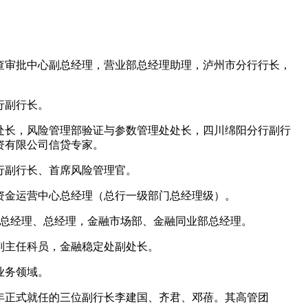
查审批中心副总经理，营业部总经理助理，泸州市分行行长，
行副行长。
处长，风险管理部验证与参数管理处处长，四川绵阳分行副行
资有限公司信贷专家。
该行副行长、首席风险管理官。
，资金运营中心总经理（总行一级部门总经理级）。
副总经理、总经理，金融市场部、金融同业部总经理。
副主任科员，金融稳定处副处长。
业务领域。
年正式就任的三位副行长李建国、齐君、邓蓓。其高管团