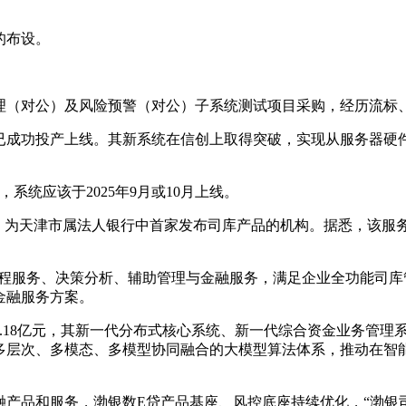
的布设。
理（对公）及风险预警（对公）子系统测试项目采购，经历流标、
统已成功投产上线。其新系统在信创上取得突破，实现从服务器
，系统应该于2025年9月或10月上线。
系，为天津市属法人银行中首家发布司库产品的机构。据悉，该
流程服务、决策分析、辅助管理与金融服务，满足企业全功能司
金融服务方案。
5.18亿元，其新一代分布式核心系统、新一代综合资金业务管理
多层次、多模态、多模型协同融合的大模型算法体系，推动在智
产品和服务，渤银数E贷产品基座、风控底座持续优化，“渤银