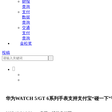
财报
查询
支付
数据
查询
交通
支付
查询
金松奖
投稿

会员登录
会员注册
华为WATCH 5/GT 6系列手表支持支付宝“碰一下