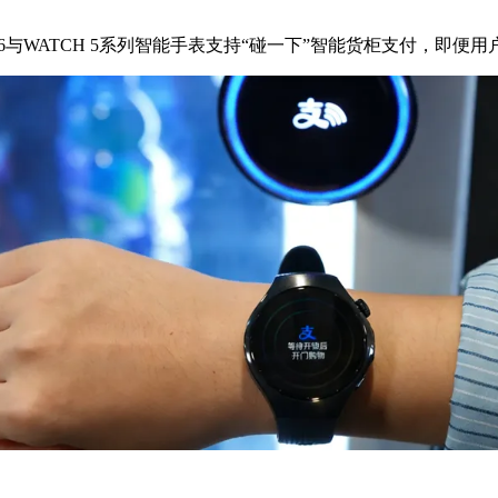
T 6与WATCH 5系列智能手表支持“碰一下”智能货柜支付，即