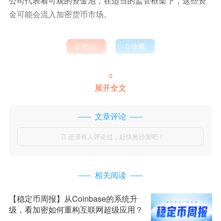
公司代表着可观的资金池，在适当的监管框架下，这些资
金可能会流入加密货币市场。

赞(
)

收藏


展开全文
文章评论
还没有人评论过，赶快抢沙发吧！

相关阅读
【稳定币周报】从Coinbase的系统升
级，看加密如何重构互联网超级应用？