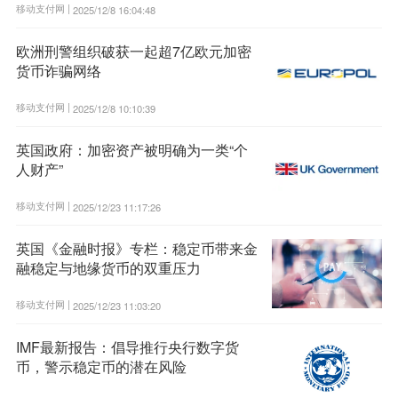
移动支付网 |
2025/12/8 16:04:48
欧洲刑警组织破获一起超7亿欧元加密
货币诈骗网络
移动支付网 |
2025/12/8 10:10:39
英国政府：加密资产被明确为一类“个
人财产”
移动支付网 |
2025/12/23 11:17:26
英国《金融时报》专栏：稳定币带来金
融稳定与地缘货币的双重压力
移动支付网 |
2025/12/23 11:03:20
IMF最新报告：倡导推行央行数字货
币，警示稳定币的潜在风险