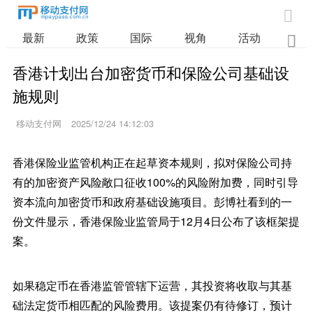

最新
政策
国际
视角
活动
业

香港计划出台加密货币和保险公司基础设
施规则
移动支付网
2025/12/24 14:12:03
香港保险业监管机构正在起草资本规则，拟对保险公司持
有的加密资产风险敞口征收100%的风险附加费，同时引导
资本流向加密货币和政府基础设施项目。彭博社看到的一
份文件显示，香港保险业监管局于12月4日公布了该框架提
案。
如果稳定币在香港监管管辖下运营，其投资将收取与其基
础法定货币相匹配的风险费用。该提案仍有待修订，预计