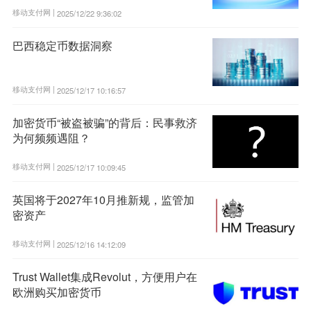
移动支付网 |
2025/12/22 9:36:02
巴西稳定币数据洞察
移动支付网 |
2025/12/17 10:16:57
加密货币“被盗被骗”的背后：民事救济
为何频频遇阻？
移动支付网 |
2025/12/17 10:09:45
英国将于2027年10月推新规，监管加
密资产
移动支付网 |
2025/12/16 14:12:09
Trust Wallet集成Revolut，方便用户在
欧洲购买加密货币