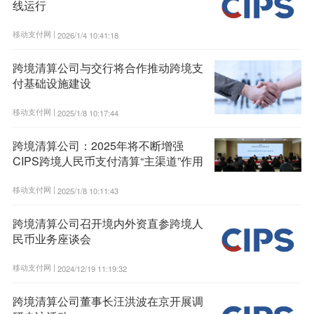
线运行
移动支付网 |
2026/1/4 10:41:18
跨境清算公司与交行将合作推动跨境支
付基础设施建设
移动支付网 |
2025/1/8 10:17:44
跨境清算公司：2025年将不断增强
CIPS跨境人民币支付清算“主渠道”作用
移动支付网 |
2025/1/8 10:11:43
跨境清算公司召开境内外资直参跨境人
民币业务座谈会
移动支付网 |
2024/12/19 11:19:32
跨境清算公司董事长汪洪波在京开展调