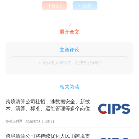

赞(
)

收藏


展开全文
文章评论
还没有人评论过，赶快抢沙发吧！

相关阅读
跨境清算公司社招，涉数据安全、新技
术、清算、标准、运维管理等多个岗位
移动支付网 |
2026/5/28 11:25:11
跨境清算公司将持续优化人民币跨境支