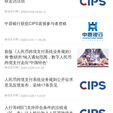
研走访活动
移动支付网 |
2024/10/24 18:33:12
中原银行获批CIPS直接参与者资格
移动支付网 |
2025/12/31 11:55:28
新版《人民币跨境支付系统业务规则》
将“数研所”纳入通知范围，数字人民币
跨境支付走向“中国特色”
移动支付网 |
2025/12/29 9:31:25
人民币跨境支付系统业务规则公开征求
意见反馈发布，采纳17条意见
移动支付网 |
2025/12/26 17:22:47
人行等8部门支持符合条件的沿线省
（区、市）法人银行加入人民币跨境支