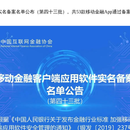
实名备案名单公布（第四十三批）。共53款移动金融App通过