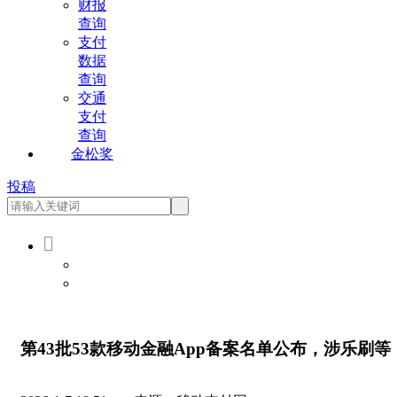
财报
查询
支付
数据
查询
交通
支付
查询
金松奖
投稿

会员登录
会员注册
第43批53款移动金融App备案名单公布，涉乐刷等