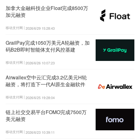
加拿大金融科技企业Float完成8500万
加元融资
移动支付网 |
2026/6/29 15:28:43
GrailPay完成1050万美元A轮融资，加
码B2B即时智能体支付风控基建
移动支付网 |
2026/6/26 10:07:23
Airwallex空中云汇完成3.2亿美元H轮
融资，将打造下一代AI原生金融软件
移动支付网 |
2026/6/25 19:28:04
链上社交交易平台FOMO完成7500万
美元融资
移动支付网 |
2026/6/23 10:39:11