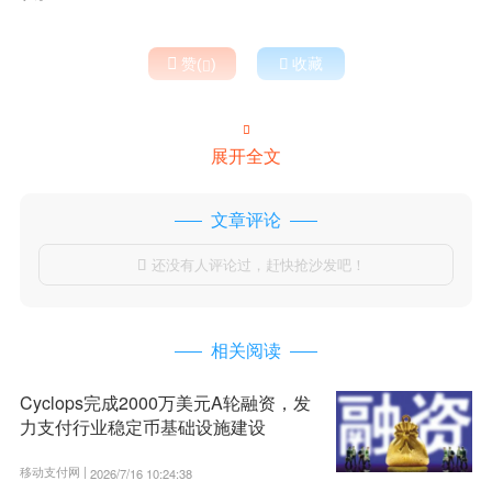

赞(
)

收藏


展开全文
文章评论
还没有人评论过，赶快抢沙发吧！

相关阅读
Cyclops完成2000万美元A轮融资，发
力支付行业稳定币基础设施建设
移动支付网 |
2026/7/16 10:24:38