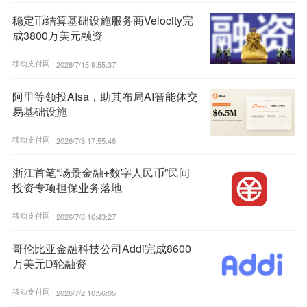
稳定币结算基础设施服务商Velocity完
成3800万美元融资
移动支付网 |
2026/7/15 9:55:37
阿里等领投AIsa，助其布局AI智能体交
易基础设施
移动支付网 |
2026/7/8 17:55:46
浙江首笔“场景金融+数字人民币”民间
投资专项担保业务落地
移动支付网 |
2026/7/8 16:43:27
哥伦比亚金融科技公司Addi完成8600
万美元D轮融资
移动支付网 |
2026/7/2 10:56:05