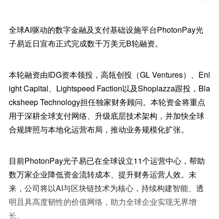
全球AI驱动的数字金融及支付基础设施平台PhotonPay光
子易近日宣布正式完成数千万美元B轮融资。
本轮融资由IDG资本领投，高瓴创投（GL Ventures）、Enl
ight Capital、Lightspeed Faction以及Shoplazza跟投，Bla
cksheep Technology担任独家财务顾问。本轮资金将重点
用于深耕全球支付网络、升级底层技术架构，并加快全球
合规牌照与本地化运营布局，推动业务规模化扩张。
目前PhotonPay光子易已在全球设立11个运营中心，帮助
数万家企业降低资金流转成本、提升财务运营人效。未
来，公司将以AI与区块链技术为核心，持续构建智能、透
明且具高度韧性的价值网络，助力全球企业实现无界增
长。