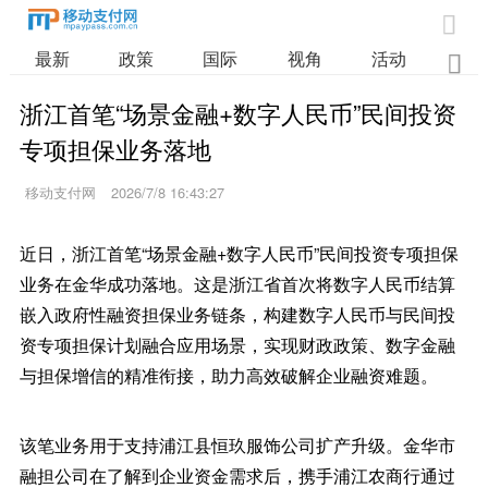

最新
政策
国际
视角
活动
业

浙江首笔“场景金融+数字人民币”民间投资
专项担保业务落地
移动支付网
2026/7/8 16:43:27
近日，浙江首笔“场景金融+数字人民币”民间投资专项担保
业务在金华成功落地。这是浙江省首次将数字人民币结算
嵌入政府性融资担保业务链条，构建数字人民币与民间投
资专项担保计划融合应用场景，实现财政政策、数字金融
与担保增信的精准衔接，助力高效破解企业融资难题。
该笔业务用于支持浦江县恒玖服饰公司扩产升级。金华市
融担公司在了解到企业资金需求后，携手浦江农商行通过