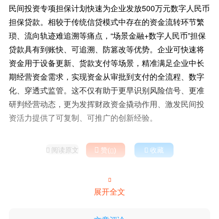
民间投资专项担保计划快速为企业发放500万元数字人民币
担保贷款。相较于传统信贷模式中存在的资金流转环节繁
琐、流向轨迹难追溯等痛点，“场景金融+数字人民币”担保
贷款具有到账快、可追溯、防篡改等优势。企业可快速将
资金用于设备更新、货款支付等场景，精准满足企业中长
期经营资金需求，实现资金从审批到支付的全流程、数字
化、穿透式监管。这不仅有助于更早识别风险信号、更准
研判经营动态，更为发挥财政资金撬动作用、激发民间投
资活力提供了可复制、可推广的创新经验。
阅读原文

赞(
)

收藏



展开全文