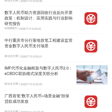
移动支付网 |
2026/7/13 9:33:26
数字人民币助力资源回收行业反向开票
政策：机制设计、应用实践与行业影响
研究报告
iHAMMER |
2026/7/13 9:23:42
中行重庆市分行落地首笔工程建设监管
资金数字人民币支付场景
移动支付网 |
2026/7/10 9:35:21
IMF代币化金融框架与数字人民币2.0：
sCBDC双轨模式深度关联分析
移动支付网 |
2026/7/10 9:32:05
广西首笔“数字人民币+场景金融”担保
贷款成功发放
移动支付网 |
2026/2/14 21:27:45