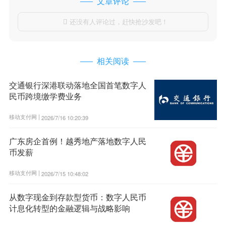
文章评论
还没有人评论过，赶快抢沙发吧！

相关阅读
交通银行深港联动落地全国首笔数字人
民币跨境缴学费业务
移动支付网 |
2026/7/16 10:20:39
广东房企首例！越秀地产落地数字人民
币发薪
移动支付网 |
2026/7/15 10:48:02
从数字现金到存款型货币：数字人民币
计息化转型的金融逻辑与战略影响