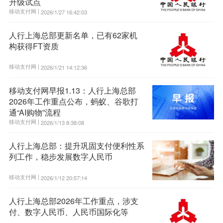
升级试点
移动支付网 |
2026/1/27 16:42:03
人行上海总部更新名单，已有62家机
构获得FT资质
移动支付网 |
2026/1/21 14:12:36
移动支付网早报1.13：人行上海总部
2026年工作重点公布，蚂蚁、谷歌打
通“AI购物”流程
移动支付网 |
2026/1/13 8:38:08
人行上海总部：提升巩固支付便利性系
列工作，稳步发展数字人民币
移动支付网 |
2026/1/12 20:57:14
人行上海总部2026年工作重点，涉支
付、数字人民币、人民币国际化等