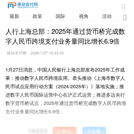

最新
政策
国际
视角
活动
业

人行上海总部：2025年通过货币桥完成数
字人民币跨境支付业务量同比增长6.9倍
移动支付网
2026/1/27 16:43:03
1月27日消息，中国人民银行上海总部发布2025年工作成
果：推动数字人民币跨境应用。牵头推动《上海市数字人
民币试点应用行动方案（2024-2025年）》落地实施；推
进数字人民币国际运营中心在沪正式运营；推进多边央行
数字货币桥试点，2025年通过货币桥完成数字人民币跨境
支付业务量同比增长6.9倍。
阅读原文

赞(
)

收藏

