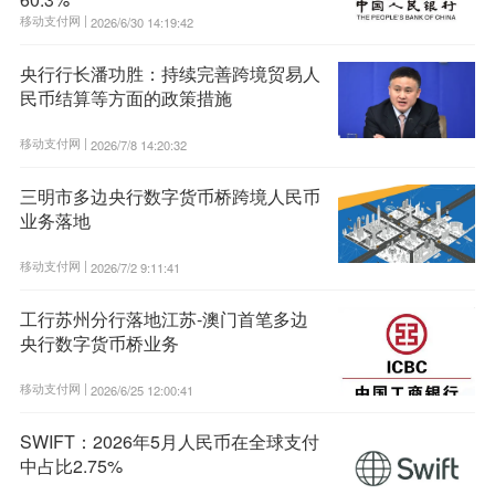
移动支付网 |
2026/6/30 14:19:42
央行行长潘功胜：持续完善跨境贸易人
民币结算等方面的政策措施
移动支付网 |
2026/7/8 14:20:32
三明市多边央行数字货币桥跨境人民币
业务落地
移动支付网 |
2026/7/2 9:11:41
工行苏州分行落地江苏-澳门首笔多边
央行数字货币桥业务
移动支付网 |
2026/6/25 12:00:41
SWIFT：2026年5月人民币在全球支付
中占比2.75%