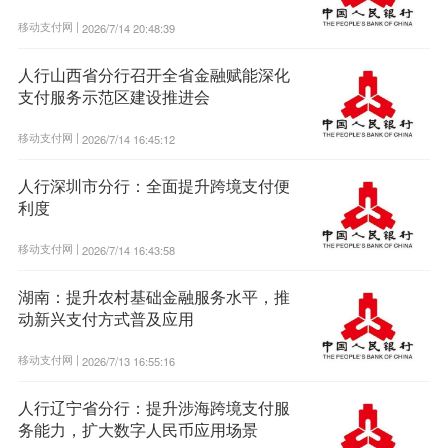
移动支付网 |
2026/7/14 20:48:39
人行山西省分行召开全省金融赋能深化
支付服务示范区建设推进会
移动支付网 |
2026/7/14 16:45:12
人行深圳市分行：全面提升跨境支付便
利度
移动支付网 |
2026/7/14 16:43:58
湖南：提升农村基础金融服务水平，推
动新兴支付方式普及应用
移动支付网 |
2026/7/13 16:55:16
人行辽宁省分行：提升涉海跨境支付服
务能力，扩大数字人民币应用场景