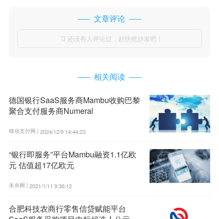
文章评论
还没有人评论过，赶快抢沙发吧！

相关阅读
德国银行SaaS服务商Mambu收购巴黎
聚合支付服务商Numeral
移动支付网 |
2024/12/9 14:44:23
“银行即服务”平台Mambu融资1.1亿欧
元 估值超17亿欧元
未央网 |
2021/1/11 9:36:12
合肥科技农商行零售信贷赋能平台