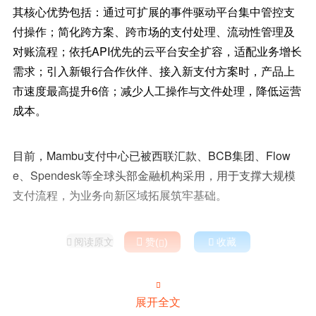
其核心优势包括：通过可扩展的事件驱动平台集中管控支
付操作；简化跨方案、跨市场的支付处理、流动性管理及
对账流程；依托API优先的云平台安全扩容，适配业务增长
需求；引入新银行合作伙伴、接入新支付方案时，产品上
市速度最高提升6倍；减少人工操作与文件处理，降低运营
成本。
目前，Mambu支付中心已被西联汇款、BCB集团、Flow
e、Spendesk等全球头部金融机构采用，用于支撑大规模
支付流程，为业务向新区域拓展筑牢基础。
阅读原文

赞(
)

收藏



展开全文