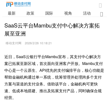

最新
政策
国际
视角
活动
业

SaaS云平台Mambu支付中心解决方案拓
展至亚洲
移动支付网
2026/2/26 10:18:21
近日，SaaS云银行平台Mambu宣布，其支付中心解决方
案已拓展至新区域，首次面向亚洲客户开放。Mambu支付
中心是一个云原生、API优先的支付编排平台，核心功能是
帮助金融机构通过单一系统，统筹管理并处理跨多个支付
方案与渠道的支付业务。借助该平台，金融机构可更快
速、低成本地搭建、推出及拓展支付产品，同时确保合规
经营。