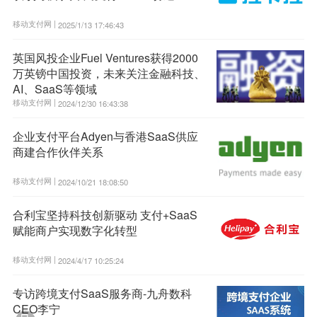
移动支付网 |
2025/1/13 17:46:43
英国风投企业Fuel Ventures获得2000
万英镑中国投资，未来关注金融科技、
AI、SaaS等领域
移动支付网 |
2024/12/30 16:43:38
企业支付平台Adyen与香港SaaS供应
商建合作伙伴关系
移动支付网 |
2024/10/21 18:08:50
合利宝坚持科技创新驱动 支付+SaaS
赋能商户实现数字化转型
移动支付网 |
2024/4/17 10:25:24
专访跨境支付SaaS服务商-九舟数科
CEO李宁