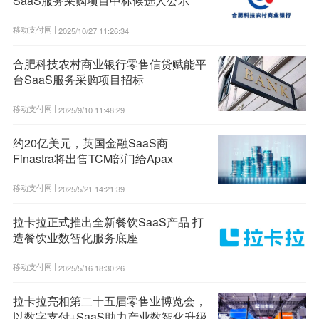
SaaS服务采购项目中标候选人公示
移动支付网 |
2025/10/27 11:26:34
合肥科技农村商业银行零售信贷赋能平
台SaaS服务采购项目招标
移动支付网 |
2025/9/10 11:48:29
约20亿美元，英国金融SaaS商
Finastra将出售TCM部门给Apax
移动支付网 |
2025/5/21 14:21:39
拉卡拉正式推出全新餐饮SaaS产品 打
造餐饮业数智化服务底座
移动支付网 |
2025/5/16 18:30:26
拉卡拉亮相第二十五届零售业博览会，
以数字支付+SaaS助力产业数智化升级