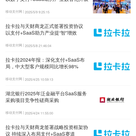
移动支付网 |
2025/5/9 9:25:15
拉卡拉与天财商龙正式签署投资协议
以支付+SaaS助力产业提“智”增效
移动支付网 |
2025/5/8 21:46:04
拉卡拉2024年报：深化支付+SaaS布
局，中大型客户规模同比增长98%
移动支付网 |
2025/4/25 10:59:13
湖北银行2025年泛金融平台SaaS服务
采购项目竞争性磋商采购
移动支付网 |
2025/4/24 11:55:00
拉卡拉与天财商龙签署战略投资框架协
议 持续深入布局支付+SaaS赛道