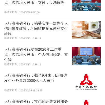
点，涉跨境人民币，支付，反洗钱等
移动支付网 |
2026/1/26 8:50:06
人行海南省分行：稳妥实施一次性个人
信用修复政策，巩固维护多元便利支付
环境
移动支付网 |
2026/1/13 10:18:19
人行海南省分行发布2026年工作重
点，涉跨境人民币、个人信用修复、支
付等
移动支付网 |
2026/1/13 10:16:14
人行海南省分行：截至9月末，EF账户
发生业务量超2000亿元人民币
移动支付网 |
2025/10/28 16:29:25
人行海南省分行：常态化开展支付服务