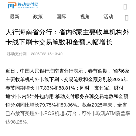

最新
政策
国际
视角
活动
业

人行海南省分行：省内6家主要收单机构外
卡线下刷卡交易笔数和金额大幅增长
移动支付网
2026/3/2 15:13:40
近日，中国人民银行海南省分行表示，春节假期，省内6家
主要收单机构外卡线下刷卡交易笔数和金额分别较2025年
春节同期增长117.33%和88.81%；同时，支付宝、财付
通“外卡内绑”“外包内用”移动支付服务在琼交易笔数和金额
也分别同比增长79.75%和80.36%。截至2025年末，全省
已布放可受理外卡POS机超5万台，可外卡取现ATM覆盖率
达98.28%。