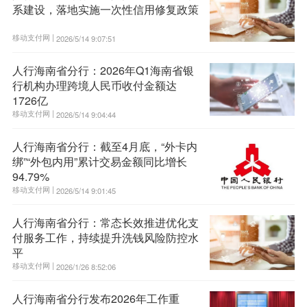
系建设，落地实施一次性信用修复政策
移动支付网 |
2026/5/14 9:07:51
人行海南省分行：2026年Q1海南省银
行机构办理跨境人民币收付金额达
1726亿
移动支付网 |
2026/5/14 9:04:44
人行海南省分行：截至4月底，“外卡内
绑”“外包内用”累计交易金额同比增长
94.79%
移动支付网 |
2026/5/14 9:01:45
人行海南省分行：常态长效推进优化支
付服务工作，持续提升洗钱风险防控水
平
移动支付网 |
2026/1/26 8:52:06
人行海南省分行发布2026年工作重