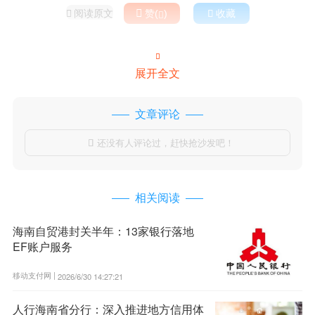
阅读原文

赞(
)

收藏



展开全文
文章评论
还没有人评论过，赶快抢沙发吧！

相关阅读
海南自贸港封关半年：13家银行落地
EF账户服务
移动支付网 |
2026/6/30 14:27:21
人行海南省分行：深入推进地方信用体