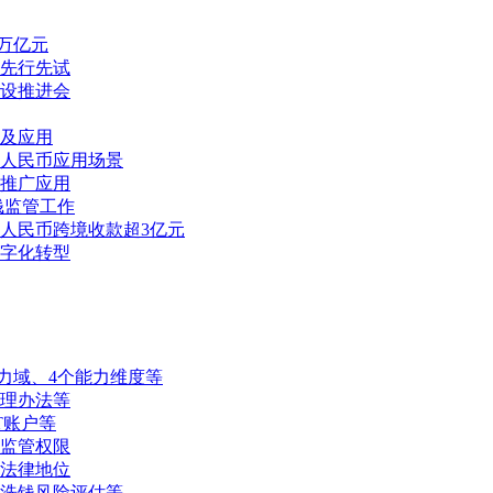
3万亿元
先行先试
设推进会
及应用
人民币应用场景
推广应用
钱监管工作
人民币跨境收款超3亿元
字化转型
力域、4个能力维度等
管理办法等
T账户等
监管权限
法律地位
洗钱风险评估等