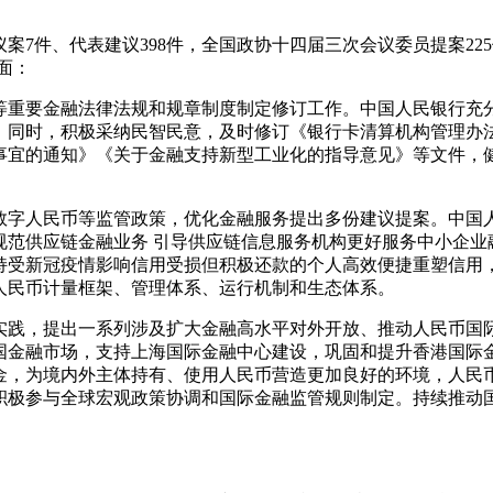
案7件、代表建议398件，全国政协十四届三次会议委员提案22
面：
等重要金融法律法规和规章制度制定修订工作。中国人民银行充
。同时，积极采纳民智民意，及时修订《银行卡清算机构管理办
事宜的通知》《关于金融支持新型工业化的指导意见》等文件，
、数字人民币等监管政策，优化金融服务提出多份建议提案。中
规范供应链金融业务 引导供应链信息服务机构更好服务中小企业
持受新冠疫情影响信用受损但积极还款的个人高效便捷重塑信用
人民币计量框架、管理体系、运行机制和生态体系。
职实践，提出一系列涉及扩大金融高水平对外开放、推动人民币
国金融市场，支持上海国际金融中心建设，巩固和提升香港国际
金，为境内外主体持有、使用人民币营造更加良好的环境，人民
积极参与全球宏观政策协调和国际金融监管规则制定。持续推动