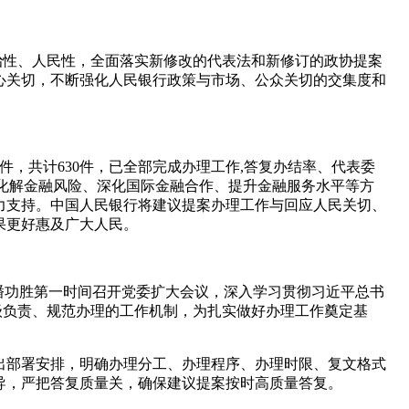
政治性、人民性，全面落实新修改的代表法和新修订的政协提案
心关切，不断强化人民银行政策与市场、公众关切的交集度和
5件，共计630件，已全部完成办理工作,答复办结率、代表委
范化解金融风险、深化国际金融合作、提升金融服务水平等方
力支持。中国人民银行将建议提案办理工作与回应人民关切、
果更好惠及广大人民。
长潘功胜第一时间召开党委扩大会议，深入学习贯彻习近平总书
级负责、规范办理的工作机制，为扎实做好办理工作奠定基
作出部署安排，明确办理分工、办理程序、办理时限、复文格式
导，严把答复质量关，确保建议提案按时高质量答复。