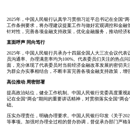
2025年，中国人民银行认真学习贯彻习近平总书记在全国
工作条例要求，将办理建议提案工作与做好宏观调控和金融
针对性，完善各项金融支持政策，优化金融服务，推动经济
直面呼声 同向笃行
2025年，中国人民银行共承办十四届全国人大三次会议代表议
员沟通率、办理满意率均为100%。代表委员们关注的热点
面，充分体现了代表委员对当前经济金融改革发展的密切关
为群众办实事相结合，不断丰富完善各项金融支持政策，增
高位推动 周密部署
提高政治站位，健全工作机制。中国人民银行党委高度重视建
记在全国“两会”期间的重要讲话精神，对贯彻落实全国“两
础。
压实办理责任，明确办理要求。中国人民银行印发《关于20
等事项。加强对办理全过程的督办协调，督促承办部门严格