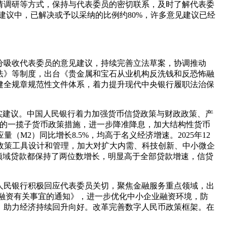
请调研等方式，保持与代表委员的密切联系，及时了解代表委
建议中，已解决或予以采纳的比例约80%，许多意见建议已经
分吸收代表委员的意见建议，持续完善立法草案，协调推动
法》等制度，出台《贵金属和宝石从业机构反洗钱和反恐怖融
健全规章规范性文件体系，着力提升现代中央银行履职法治保
务实建议。中国人民银行着力加强货币信贷政策与财政政策、产
新的一揽子货币政策措施，进一步降准降息，加大结构性货币
（M2）同比增长8.5%，均高于名义经济增速。2025年12
化政策工具设计和管理，加大对扩大内需、科技创新、中小微企
点领域贷款都保持了两位数增长，明显高于全部贷款增速，信贷
国人民银行积极回应代表委员关切，聚焦金融服务重点领域，出
融资有关事宜的通知》，进一步优化中小企业融资环境，防
，助力经济持续回升向好。改革完善数字人民币政策框架。在