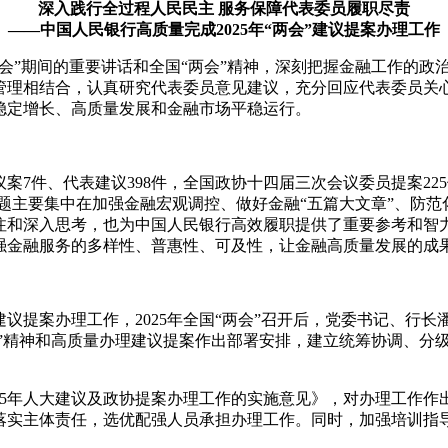
深入践行全过程人民民主 服务保障代表委员履职尽责
——中国人民银行高质量完成2025年“两会”建议提案办理工作
“两会”期间的重要讲话和全国“两会”精神，深刻把握金融工作的
管理相结合，认真研究代表委员意见建议，充分回应代表委员关
稳定增长、高质量发展和金融市场平稳运行。
案7件、代表建议398件，全国政协十四届三次会议委员提案22
问题主要集中在加强金融宏观调控、做好金融“五篇大文章”、防
注和深入思考，也为中国人民银行高效履职提供了重要参考和智
强金融服务的多样性、普惠性、可及性，让金融高质量发展的成
议提案办理工作，2025年全国“两会”召开后，党委书记、行
会”精神和高质量办理建议提案作出部署安排，建立统筹协调、分
25年人大建议及政协提案办理工作的实施意见》，对办理工作
落实主体责任，选优配强人员承担办理工作。同时，加强培训指