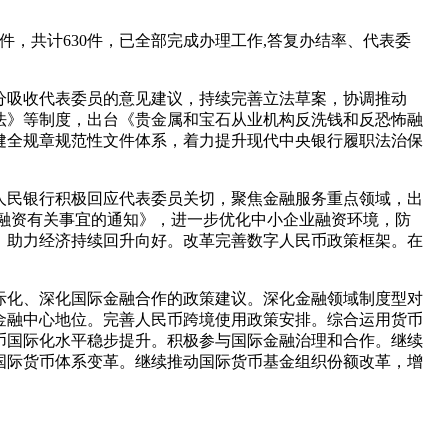
5件，共计630件，已全部完成办理工作,答复办结率、代表委
分吸收代表委员的意见建议，持续完善立法草案，协调推动
法》等制度，出台《贵金属和宝石从业机构反洗钱和反恐怖融
健全规章规范性文件体系，着力提升现代中央银行履职法治保
国人民银行积极回应代表委员关切，聚焦金融服务重点领域，出
融资有关事宜的通知》，进一步优化中小企业融资环境，防
，助力经济持续回升向好。改革完善数字人民币政策框架。在
国际化、深化国际金融合作的政策建议。深化金融领域制度型对
金融中心地位。完善人民币跨境使用政策安排。综合运用货币
币国际化水平稳步提升。积极参与国际金融治理和合作。继续
国际货币体系变革。继续推动国际货币基金组织份额改革，增