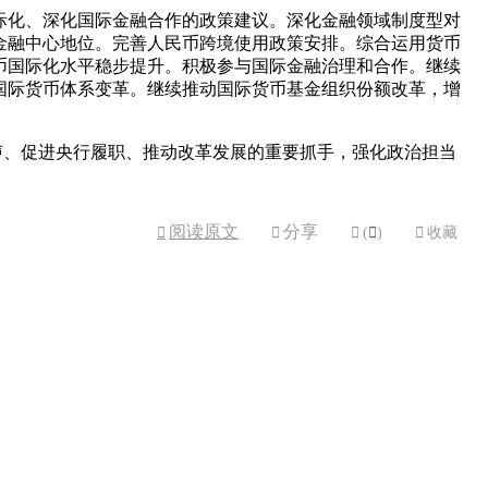
国际化、深化国际金融合作的政策建议。深化金融领域制度型对
金融中心地位。完善人民币跨境使用政策安排。综合运用货币
币国际化水平稳步提升。积极参与国际金融治理和合作。继续
国际货币体系变革。继续推动国际货币基金组织份额改革，增
呼声、促进央行履职、推动改革发展的重要抓手，强化政治担当
阅读原文
分享



(

)

收藏