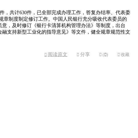
5件，共计630件，已全部完成办理工作，答复办结率、代表委
和规章制度制定修订工作。中国人民银行充分吸收代表委员的
民意，及时修订《银行卡清算机构管理办法》等制度，出台
金融支持新型工业化的指导意见》等文件，健全规章规范性文
阅读原文
分享



(

)

收藏