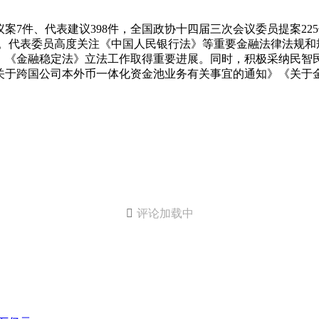
议案7件、代表建议398件，全国政协十四届三次会议委员提案22
设。代表委员高度关注《中国人民银行法》等重要金融法律法规
》《金融稳定法》立法工作取得重要进展。同时，积极采纳民智
关于跨国公司本外币一体化资金池业务有关事宜的通知》《关于

评论加载中