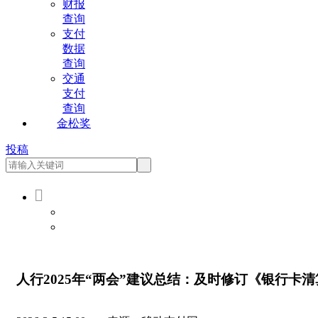
财报
查询
支付
数据
查询
交通
支付
查询
金松奖
投稿

会员登录
会员注册
人行2025年“两会”建议总结：及时修订《银行卡