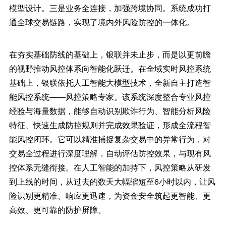
模型设计。三是业务全连接，加强跨境协同。系统成功打
通全球交易链路，实现了境内外风险防控的一体化。
在夯实基础防线的基础上，银联并未止步，而是以更前瞻
的视野推动风控体系向智能化跃迁。在全域实时风控系统
基础上，银联依托人工智能大模型技术，全新自主打造智
能风控系统——风控策略专家。该系统深度整合专业风控
经验与海量数据，能够自动识别欺诈行为、智能分析风险
特征、快速生成防控规则并完成效果验证，形成全流程智
能风控闭环。它可以精准捕捉复杂交易中的异常行为，对
交易全过程进行深度理解，自动评估防控效果，与现有风
控体系无缝衔接。在人工智能的加持下，风控策略从研发
到上线的时间，从过去的数天大幅缩短至6小时以内，让风
险识别更精准、响应更迅速，为资金安全筑起更智能、更
高效、更可靠的防护屏障。