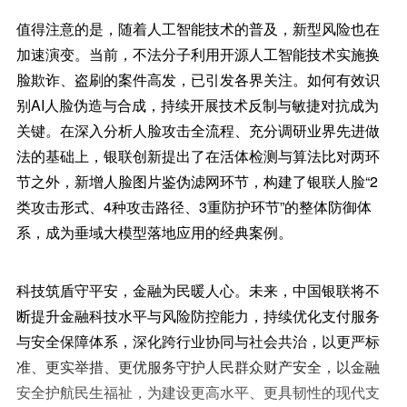
值得注意的是，随着人工智能技术的普及，新型风险也在
加速演变。当前，不法分子利用开源人工智能技术实施换
脸欺诈、盗刷的案件高发，已引发各界关注。如何有效识
别AI人脸伪造与合成，持续开展技术反制与敏捷对抗成为
关键。在深入分析人脸攻击全流程、充分调研业界先进做
法的基础上，银联创新提出了在活体检测与算法比对两环
节之外，新增人脸图片鉴伪滤网环节，构建了银联人脸“2
类攻击形式、4种攻击路径、3重防护环节”的整体防御体
系，成为垂域大模型落地应用的经典案例。
科技筑盾守平安，金融为民暖人心。未来，中国银联将不
断提升金融科技水平与风险防控能力，持续优化支付服务
与安全保障体系，深化跨行业协同与社会共治，以更严标
准、更实举措、更优服务守护人民群众财产安全，以金融
安全护航民生福祉，为建设更高水平、更具韧性的现代支