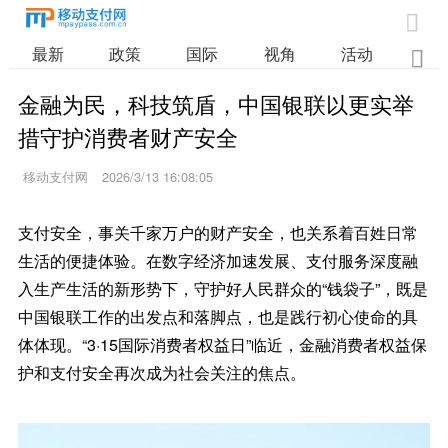

最新
政策
国际
视角
活动
业

金融为民，科技筑盾，中国银联以更实举
措守护消费者财产安全
移动支付网
2026/3/13 16:08:05
支付安全，事关千家万户的财产安全，也关系着百姓日常
生活的便捷体验。在数字经济加速发展、支付服务深度融
入生产生活的新形势下，守护好人民群众的“钱袋子”，既是
中国银联工作的出发点和落脚点，也是践行初心使命的具
体体现。“3·15国际消费者权益日”临近，金融消费者权益保
护和支付安全再次成为社会关注的焦点。