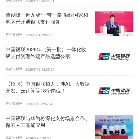
2026/6/30 20:43:41
董俊峰：近九成“一带一路”沿线国家和
地区已开通银联支付服务
移动支付网 |
2026/5/21 9:05:12
中国银联2026年（第一批）一体化收
银支付受理终端产品选型公示
移动支付网 |
2026/5/19 14:35:24
【招聘】中国银联招人，涉AI、大数据
开发、云计算等18个岗位！
移动支付网 |
2026/5/13 8:56:54
中国银联与华为将深化支付场景合作、
探索人工智能应用
移动支付网 |
2026/5/9 8:49:30