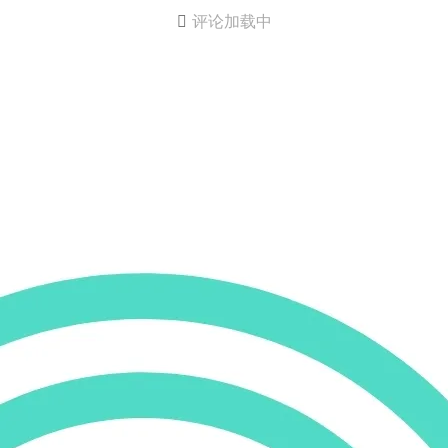

评论加载中