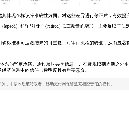
其体现在标识符准确性方面。对这些差异进行修正后，有效提升了
lapsed）和“已注销”（retired）LEI数量的增加，主要
明确标准和可追溯结果的可重复、可审计流程的转变，从而显著
I体系的坚定承诺。通过及时共享信息，并在常规续期周期之外更新
泛经济体系中的信任与透明度具有重要意义。
来源，未按照规范转载者，移动支付网保留追究相应责任的权利。