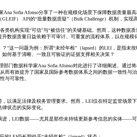
数据科学家Ana Sofia Afonso分享了一种在规模化场景下保障
） API的“批量数据质疑”（Bulk Challenge）机制，
类机构实现“可信”与“被信任”的关键基础。然而，这种数据质量无法
提升数据质量日益依赖于可审计、可重复的流程体系，以在规模
ired）？”这一问题为例：所谓“未经年检”（lapsed）的LEI
，如何基于清晰、一致且可验证的证据支撑相关决策？
数据管理部门数据科学家Ana Sofia Afonso对此进行了详细阐
，从而有效提升了国家及国际参考数据体系之间的数据一致性与治
确性与可靠性。
，以满足法律及税务管理要求。然而，LEI仅在特定监管场景下
法律状态的实际变化。
进，LEI数据——尤其是那些未持续更新参考信息的实体——
EI仍长期处于“未经年检”（lapsed）状态；