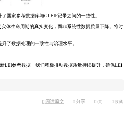
国家参考数据库与GLEIF记录之间的一致性。
反映了法定实体生命周期的真实变化，而非系统性数据质量下降。将时
提升了数据处理的一致性与治理水平。
LEI参考数据，我们积极推动数据质量持续提升，确保LEI
阅读原文
分享



(

)

收藏