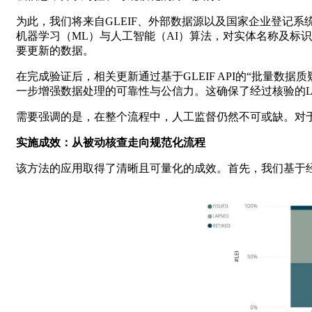
为此，我们将来自GLEIF、外部数据源以及国家企业登记
机器学习（ML）与人工智能（AI）算法，对实体名称及标
要更新的数据。
在完成验证后，相关更新通过基于GLEIF API的“批量数据
一步增强数据处理的可靠性与公信力。这确保了经过核验的L
需要强调的是，在整个流程中，人工监督仍然不可或缺。对
实施成效：从被动核查走向规范化流程
该方法的应用取得了清晰且可量化的成效。首先，我们基于经