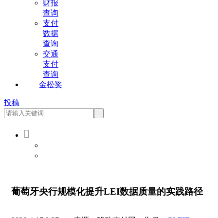
财报
查询
支付
数据
查询
交通
支付
查询
金松奖
投稿

会员登录
会员注册
葡萄牙央行规模化提升LEI数据质量的实践路径