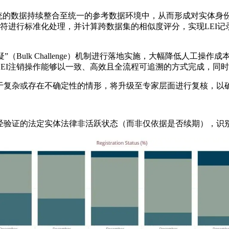
系统的数据持续整合至统一的参考数据环境中，从而形成对实体身
识符进行标准化处理，并计算跨数据集的相似度评分，实现LEI
质疑”（Bulk Challenge）机制进行落地实施，大幅降低人
EI注销操作能够以一致、高效且全流程可追溯的方式完成，同
于复杂或存在不确定性的情形，将升级至专家层面进行复核，以
验证的法定实体法律非活跃状态（而非仅依据是否续期），识别