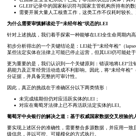
GLEIF记录中的国家标识符与国家主管机构所持有的
需要开展大量人工核查工作，这类工作不仅耗时较长、
为什么需要审慎解读处于“未经年检”状态的LEI
针对上述挑战，我们着手探索一种能够在LEI全生命周期内
初步分析得出的一个关键结论是：LEI处于“未经年检”（l
某些法定实体在法律上可能已停止运营，但其LEI仍可能处于已发行
更为重要的是，我们认识到一个关键原则：错误地将LEI“注
易能力及正常经营活动造成不利影响。因此，将“未经年检”（
分证据，并具备完整的可审计性。
因此，真正的挑战在于准确区分以下两类情形：
未完成续期但仍对应活跃实体的LEI；
对应在葡萄牙法律上已不再活跃法定实体的LEI。
葡萄牙中央银行的解决之道：基于权威国家数据交叉校验的人
要实现上述区分的准确性，需要整合多源数据，并应用一致且
级信息，并以可控、可规模化的方式执行。