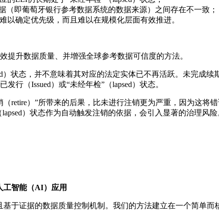
数据（即葡萄牙银行参考数据系统的数据来源）之间存在不一致；
难以确定优先级，而且难以在规模化层面有效推进。
高效提升数据质量、并增强全球参考数据可信度的方法。
apsed）状态，并不意味着其对应的法定实体已不再活跃。未完
（Issued）或“未经年检”（lapsed）状态。
销（retire）”所带来的后果，比未进行注销更为严重，因为这
lapsed）状态作为自动触发注销的依据，会引入显著的治理
工智能（AI）应用
基于证据的数据质量控制机制。我们的方法建立在一个简单而核