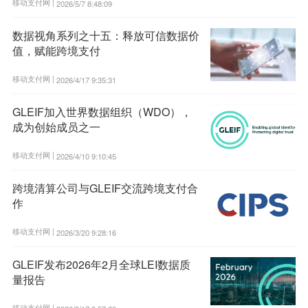
移动支付网 |
2026/5/7 8:48:09
数据视角系列之十五：释放可信数据价
值，赋能跨境支付
移动支付网 |
2026/4/17 9:35:31
GLEIF加入世界数据组织（WDO），
成为创始成员之一
移动支付网 |
2026/4/10 9:10:45
跨境清算公司与GLEIF交流跨境支付合
作
移动支付网 |
2026/3/20 9:28:16
GLEIF发布2026年2月全球LEI数据质
量报告
移动支付网 |