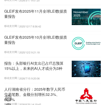
2026/3/17 9:57:20
GLEIF发布2025年11月全球LEI数据质
量报告
移动支付网 |
2025/12/17 8:56:42
GLEIF发布2025年10月全球LEI数据质
量报告
移动支付网 |
2025/12/2 9:21:18
报告：头部银行AI支出已占IT总预算
15%以上，未来的AI人才或分为3种
移动支付网 |
2026/7/15 9:20:06
人行湖南省分行：2025年数字人民币
交易笔数、金额分别增长32.3%、

60.3%
移动支付网 |
2026/6/30 14:19:42