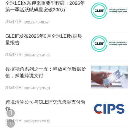
全球LEI体系迎来重要里程碑：2026年
第一季活跃赋码量突破300万
移动支付网 |
2026/5/7 8:48:09
GLEIF发布2026年3月全球LEI数据质
量报告
移动支付网 |
2026/4/17 9:41:35
数据视角系列之十五：释放可信数据价
值，赋能跨境支付
移动支付网 |
2026/4/17 9:35:31
跨境清算公司与GLEIF交流跨境支付合
作

移动支付网 |
2026/3/20 9:28:16
