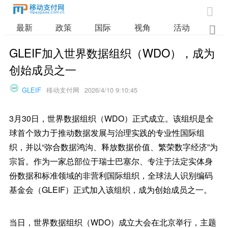

最新
政策
国际
视角
活动
业

GLEIF加入世界数据组织（WDO），成为
创始成员之一
GLEIF
移动支付网
2026/4/10 9:10:45
3月30日，世界数据组织（WDO）正式成立。该组织是全
球首个致力于推动数据发展与治理实践的专业性国际组
织，并以“弥合数据鸿沟、释放数据价值、繁荣数字经济”为
宗旨。作为一家总部位于瑞士巴塞尔、专注于法定实体身
份数据和标准领域的非营利国际组织，全球法人识别编码
基金会（GLEIF）正式加入该组织，成为创始成员之一。
当日，世界数据组织（WDO）成立大会在北京举行，主题