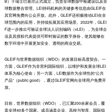
B）于瑞士巴塞尔正式成立，负责全球数据中枢建设以及全
球数据整合管理。LEI持码机构的关键参考信息由GLEIF在
其官网免费向公众开放。此外，GLEIF还积极推动LEI在全
球范围内的应用，并持续拓展其应用场景。2022年，GLEI
F进一步推出可验证全球法人识别编码（vLEI），为全球企
业及其授权代表提供可即时验证的数字身份，使其能够在
数字环境中开展更加安全、透明的商业交易。
GLEIF与世界数据组织（WDO）的发展目标高度契合。一
方面，GLEIF作为非营利国际组织，以维护和发展全球LEI
体系为核心使命；另一方面，LEI数据作为全球性的“公共
产品”（public good），通过GLEIF官网向全球用户免费开
放。
目前，世界数据组织（WDO），已汇聚200余家会员，覆
盖全球40多个国家。成员涵盖企业、高校与智库、国际组