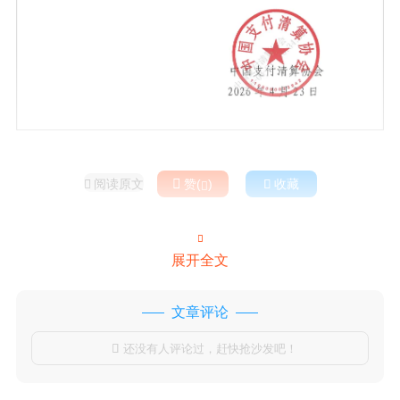
阅读原文

赞(
)

收藏



展开全文
文章评论
还没有人评论过，赶快抢沙发吧！
