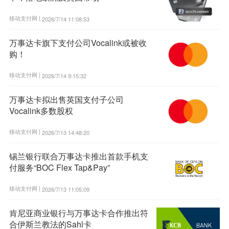
移动支付网 |
2026/7/14 11:08:53
万事达卡旗下支付公司Vocalink或被收
购！
移动支付网 |
2026/7/14 9:15:32
万事达卡拟出售英国支付子公司
Vocalink多数股权
移动支付网 |
2026/7/13 14:48:20
锡兰银行联合万事达卡推出首款手机支
付服务“BOC Flex Tap&Pay”
移动支付网 |
2026/7/13 11:05:09
肯尼亚商业银行与万事达卡合作推出符
合伊斯兰教法的Sahl卡