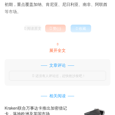
初期，重点覆盖加纳、肯尼亚、尼日利亚、南非、阿联酋
等市场。
阅读原文

赞(
)

收藏



展开全文
文章评论
还没有人评论过，赶快抢沙发吧！

相关阅读
Kraken联合万事达卡推出加密借记
卡，落地欧洲及英国市场