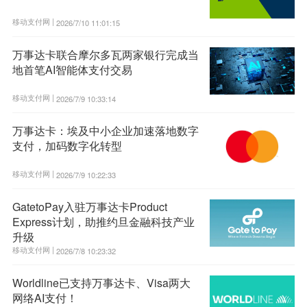
移动支付网 |
2026/7/10 11:01:15
万事达卡联合摩尔多瓦两家银行完成当
地首笔AI智能体支付交易
移动支付网 |
2026/7/9 10:33:14
万事达卡：埃及中小企业加速落地数字
支付，加码数字化转型
移动支付网 |
2026/7/9 10:22:33
GatetoPay入驻万事达卡Product
Express计划，助推约旦金融科技产业
升级
移动支付网 |
2026/7/8 10:23:32
Worldline已支持万事达卡、Visa两大
网络AI支付！