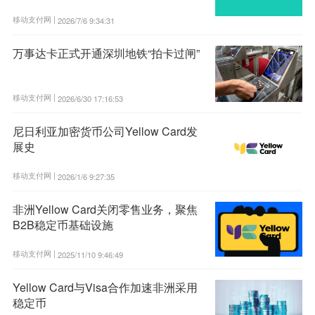
移动支付网 |
2026/7/6 9:34:31
万事达卡正式开通深圳地铁“拍卡过闸”
移动支付网 |
2026/6/30 17:16:53
尼日利亚加密货币公司Yellow Card发
展史
移动支付网 |
2026/1/6 9:27:35
非洲Yellow Card关闭零售业务，聚焦
B2B稳定币基础设施
移动支付网 |
2025/11/10 9:46:49
Yellow Card与Visa合作加速非洲采用
稳定币