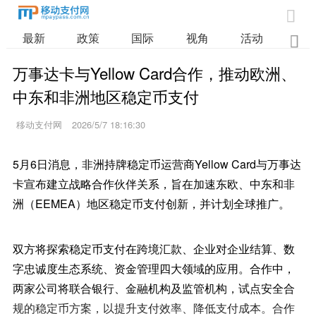

最新
政策
国际
视角
活动
业

万事达卡与Yellow Card合作，推动欧洲、
中东和非洲地区稳定币支付
移动支付网
2026/5/7 18:16:30
5月6日消息，非洲持牌稳定币运营商Yellow Card与万事达
卡宣布建立战略合作伙伴关系，旨在加速东欧、中东和非
洲（EEMEA）地区稳定币支付创新，并计划全球推广。
双方将探索稳定币支付在跨境汇款、企业对企业结算、数
字忠诚度生态系统、资金管理四大领域的应用。合作中，
两家公司将联合银行、金融机构及监管机构，试点安全合
规的稳定币方案，以提升支付效率、降低支付成本。合作