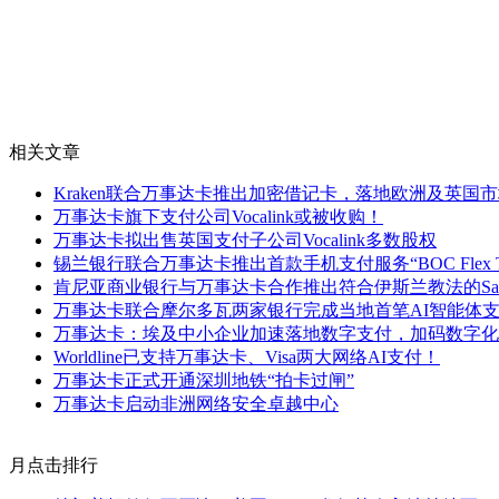
相关文章
Kraken联合万事达卡推出加密借记卡，落地欧洲及英国
万事达卡旗下支付公司Vocalink或被收购！
万事达卡拟出售英国支付子公司Vocalink多数股权
锡兰银行联合万事达卡推出首款手机支付服务“BOC Flex Ta
肯尼亚商业银行与万事达卡合作推出符合伊斯兰教法的Sah
万事达卡联合摩尔多瓦两家银行完成当地首笔AI智能体
万事达卡：埃及中小企业加速落地数字支付，加码数字化
Worldline已支持万事达卡、Visa两大网络AI支付！
万事达卡正式开通深圳地铁“拍卡过闸”
万事达卡启动非洲网络安全卓越中心
月点击排行