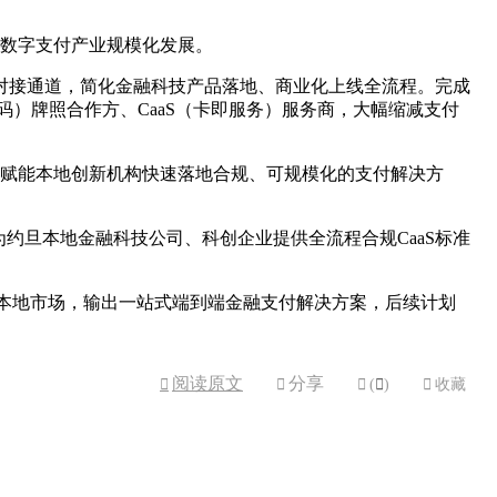
科技与数字支付产业规模化发展。
合规服务商的对接通道，简化金融科技产品落地、商业化上线全流程。完成
银行识别码）牌照合作方、CaaS（卡即服务）服务商，大幅缩减支付
网络资源，赋能本地创新机构快速落地合规、可规模化的支付解决方
作，机构可为约旦本地金融科技公司、科创企业提供全流程合规CaaS标准
耕约旦本地市场，输出一站式端到端金融支付解决方案，后续计划
阅读原文
分享



(

)

收藏