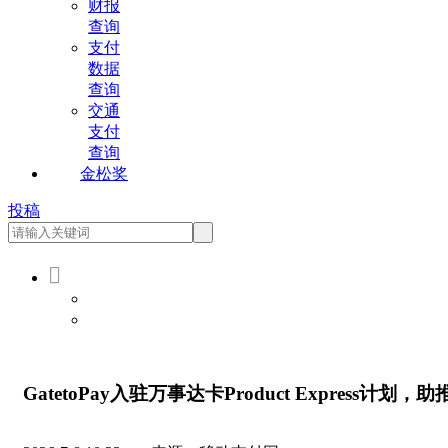
财报
查询
支付
数据
查询
交通
支付
查询
金松奖
投稿

会员登录
会员注册
GatetoPay入驻万事达卡Product Express