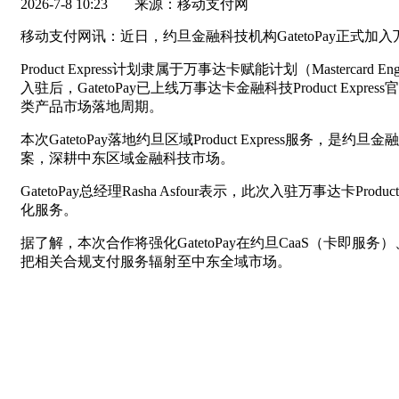
2026-7-8 10:23
来源：移动支付网
移动支付网讯：近日，约旦金融科技机构GatetoPay正式加入
Product Express计划隶属于万事达卡赋能计划（Mas
入驻后，GatetoPay已上线万事达卡金融科技Product 
类产品市场落地周期。
本次GatetoPay落地约旦区域Product Expres
案，深耕中东区域金融科技市场。
GatetoPay总经理Rasha Asfour表示，此次入驻万事
化服务。
据了解，本次合作将强化GatetoPay在约旦CaaS（卡
把相关合规支付服务辐射至中东全域市场。