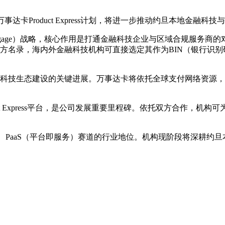
万事达卡Product Express计划，将进一步推动约旦本地金融
tercard Engage）战略，核心作用是打通金融科技企业与区域
Express官方名录，海内外金融科技机构可直接选定其作为BIN（
s服务，是约旦金融科技生态建设的关键进展。万事达卡将依托全球支付
达卡Product Express平台，是公司发展重要里程碑。依托双方合
即服务）、PaaS（平台即服务）赛道的行业地位。机构现阶段将深