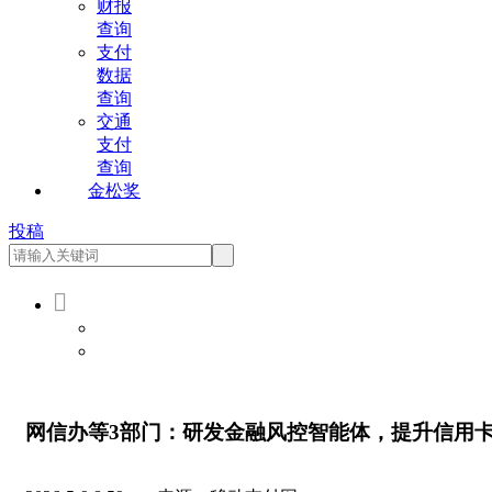
财报
查询
支付
数据
查询
交通
支付
查询
金松奖
投稿

会员登录
会员注册
网信办等3部门：研发金融风控智能体，提升信用