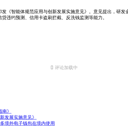
印发《智能体规范应用与创新发展实施意见》。意见提出，研发
信贷违约预测、信用卡盗刷拦截、反洗钱监测等能力。

评论加载中
指南》
新发展实施意见》
更多境外电子钱包在境内使用