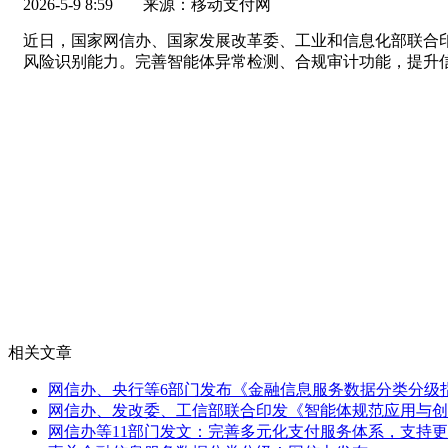
2026-5-9 8:59
来源：移动支付网
近日，国家网信办、国家发展改革委、工业和信息化部联合
风险识别能力。完善智能体异常检测、合规审计功能，提升
相关文章
网信办、央行等6部门发布《金融信息服务数据分类分级
网信办、发改委、工信部联合印发《智能体规范应用与创
网信办等11部门发文：完善多元化支付服务体系，支持