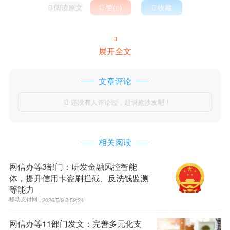
阅读原文

赞(
)

收藏



展开全文
文章评论
还没有人评论过，赶快抢沙发吧！

相关阅读
网信办等3部门：研发金融风控智能
体，提升信用卡盗刷拦截、反洗钱监测
等能力
移动支付网 |
2026/5/9 8:59:24
网信办等11部门发文：完善多元化支