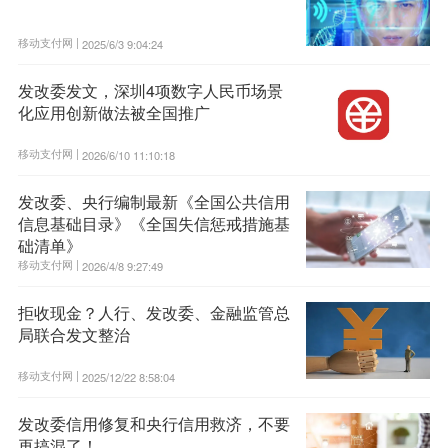
移动支付网 |
2025/6/3 9:04:24
发改委发文，深圳4项数字人民币场景
化应用创新做法被全国推广
移动支付网 |
2026/6/10 11:10:18
发改委、央行编制最新《全国公共信用
信息基础目录》《全国失信惩戒措施基
础清单》
移动支付网 |
2026/4/8 9:27:49
拒收现金？人行、发改委、金融监管总
局联合发文整治
移动支付网 |
2025/12/22 8:58:04
发改委信用修复和央行信用救济，不要
再搞混了！