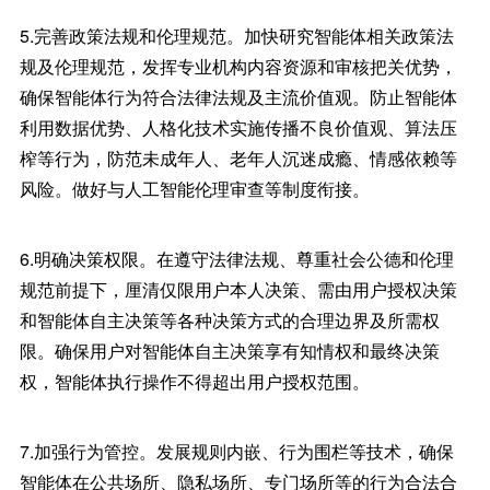
5.完善政策法规和伦理规范。加快研究智能体相关政策法
规及伦理规范，发挥专业机构内容资源和审核把关优势，
确保智能体行为符合法律法规及主流价值观。防止智能体
利用数据优势、人格化技术实施传播不良价值观、算法压
榨等行为，防范未成年人、老年人沉迷成瘾、情感依赖等
风险。做好与人工智能伦理审查等制度衔接。
6.明确决策权限。在遵守法律法规、尊重社会公德和伦理
规范前提下，厘清仅限用户本人决策、需由用户授权决策
和智能体自主决策等各种决策方式的合理边界及所需权
限。确保用户对智能体自主决策享有知情权和最终决策
权，智能体执行操作不得超出用户授权范围。
7.加强行为管控。发展规则内嵌、行为围栏等技术，确保
智能体在公共场所、隐私场所、专门场所等的行为合法合