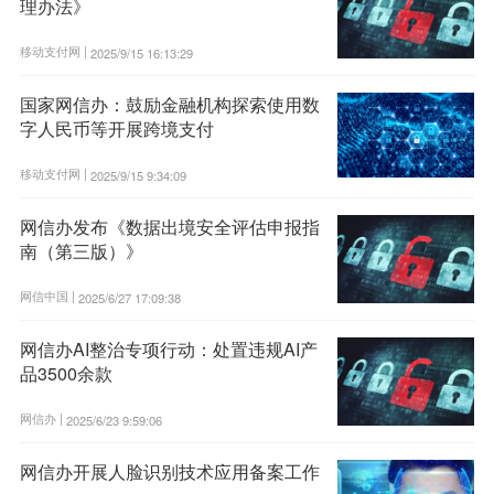
理办法》
移动支付网 |
2025/9/15 16:13:29
国家网信办：鼓励金融机构探索使用数
字人民币等开展跨境支付
移动支付网 |
2025/9/15 9:34:09
网信办发布《数据出境安全评估申报指
南（第三版）》
网信中国 |
2025/6/27 17:09:38
网信办AI整治专项行动：处置违规AI产
品3500余款
网信办 |
2025/6/23 9:59:06
网信办开展人脸识别技术应用备案工作