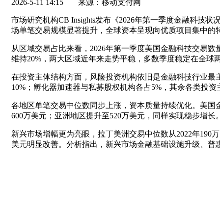
2026-5-11 14:15
来源：移动支付网
市场研究机构CB Insights发布《2026年第一季度
场单笔交易规模显著提升，全球资本呈现向优质项目集中的
从区域交易占比来看，2026年第一季度美国金融科技交易数量
维持20%，两大区域近年来走势平稳，多数季度稳定在全球
在投资主体结构方面，风险投资机构依旧是金融科技行业最主
10%；孵化器加速器与私募股权机构各占5%，其余各类投
各地区单笔交易中位数同步上涨，资本质量持续优化。美国金融科
600万美元；亚洲地区提升至520万美元，同样实现稳步增长
新兴市场增幅更为亮眼，拉丁美洲交易中位数从2022年190万
美元明显改善。分析指出，新兴市场金融基础设施升级、普