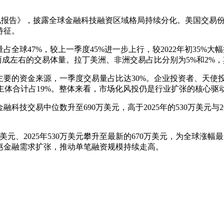
金融科技状况报告》，披露全球金融科技融资区域格局持续分化。美国
特征。
占全球47%，较上一季度45%进一步上行，较2022年初35%
两成左右的交易体量。拉丁美洲、非洲交易占比分别为5%和2%
要的资金来源，一季度交易量占比达30%。企业投资者、天使投资
资主体合计占19%。整体来看，市场化风投仍是行业扩张的核心驱
技交易中位数升至690万美元，高于2025年的530万美元与20
。
美元、2025年530万美元攀升至最新的670万美元，为全球涨幅
惠金融需求扩张，推动单笔融资规模持续走高。