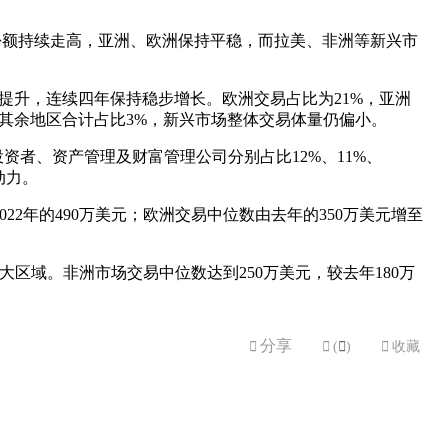
交易份额持续走高，亚洲、欧洲保持平稳，而拉美、非洲等新兴市
大幅提升，连续四年保持稳步增长。欧洲交易占比为21%，亚洲
，其余地区合计占比3%，新兴市场整体交易体量仍偏小。
者、资产管理及财富管理公司分别占比12%、11%、
动力。
22年的490万美元；欧洲交易中位数由去年的350万美元增至
最大区域。非洲市场交易中位数达到250万美元，较去年180万
分享


(

)

收藏