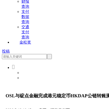
财报
查询
支付
数据
查询
交通
支付
查询
金松奖
投稿

会员登录
会员注册
OSL与碇点金融完成港元稳定币HKDAP公链转账