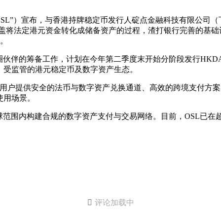
OSL”）宣布，与香港持牌稳定币发行人碇点金融科技有限公司（下称
。此次测试涵盖将法定港元资金转化成储备资产的过程，渣打银行完善的
回。
圈伙伴的筹备工作，计划在今年第二季度末开始分阶段发行HKD
、受监管的港元稳定币及数字资产生态。
，为用户提供安全的法币与数字资产兑换通道、高效的跨境支付方
使用场景。
全球范围内构建合规的数字资产支付与交易网络。目前，OSL已在

评论加载中