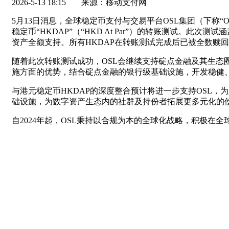
2026-5-13 18:15
来源：移动支付网
5月13日消息，全球稳定币支付与交易平台OSL集团（下称“
稳定币“HKDAP”（“HKD At Par”）的转账测试
资产全额支持。所有HKDAP在转账测试完成后已被全数赎
随着此次转账测试成功，OSL会继续支持碇点金融及其生态
施方面的优势，结合碇点金融的银行级基础设施，开发稳健
与港元稳定币HKDAP的深度整合预计将进一步支持OSL
础设施，为数字资产生态内的社群及持份者拓展更多元化的
自2024年起，OSL秉持以合规为本的全球化战略，积极在