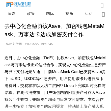

最新
政策
国际
视角
活动
业

去中心化金融协议Aave、加密钱包MetaM
ask、万事达卡达成加密支付合作
移动支付网
2026/5/27 19:10:45
近日，去中心化金融（DeFi）协议Aave、加密钱包MetaM
ask与万事达卡正式达成合作，实现去中心化金融生息资产
与线下支付场景互通。目前MetaMask Card已支持Aave旗
下mUSD、USDC等生息资产。用户使用该卡片进行法币
消费时，交易将在以太坊二层网络Linea上完成即时兑换与
结算。在刷卡消费前，用户钱包内的闲置资产可存入Aave
持续产生收益，兼顾资产增值与日常支付需求。本次合作
进一步拓宽了加密资产的应用渠道，推动链上资产融入现