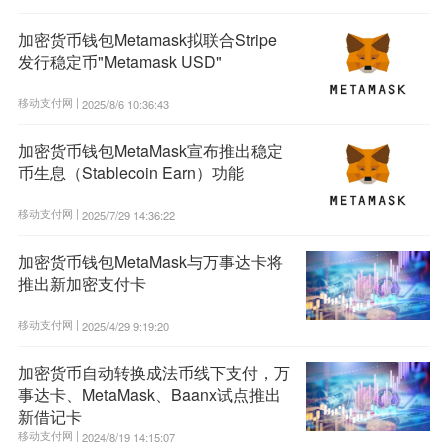
加密货币钱包Metamask拟联合Stripe
发行稳定币"Metamask USD"
移动支付网 |
2025/8/6 10:36:43
加密货币钱包MetaMask宣布推出稳定
币生息（Stablecoin Earn）功能
移动支付网 |
2025/7/29 14:36:22
加密货币钱包MetaMask与万事达卡将
推出新加密支付卡
移动支付网 |
2025/4/29 9:19:20
加密货币自动转换成法币线下支付，万
事达卡、MetaMask、Baanx试点推出
新借记卡
移动支付网 |
2024/8/19 14:15:07