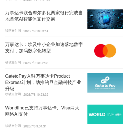
万事达卡联合摩尔多瓦两家银行完成当
地首笔AI智能体支付交易
移动支付网 |
2026/7/9 10:33:14
万事达卡：埃及中小企业加速落地数字
支付，加码数字化转型
移动支付网 |
2026/7/9 10:22:33
GatetoPay入驻万事达卡Product
Express计划，助推约旦金融科技产业
升级
移动支付网 |
2026/7/8 10:23:32
Worldline已支持万事达卡、Visa两大
网络AI支付！
移动支付网 |
2026/7/6 9:34:31