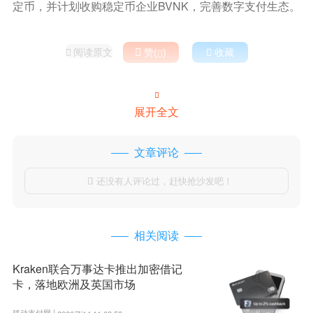
定币，并计划收购稳定币企业BVNK，完善数字支付生态。
阅读原文

赞(
)

收藏



展开全文
文章评论
还没有人评论过，赶快抢沙发吧！

相关阅读
Kraken联合万事达卡推出加密借记
卡，落地欧洲及英国市场
移动支付网 |