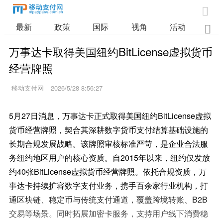

最新
政策
国际
视角
活动
业

万事达卡取得美国纽约BitLicense虚拟货币
经营牌照
移动支付网
2026/5/28 8:56:27
5月27日消息，万事达卡正式取得美国纽约BitLicense虚拟
货币经营牌照，契合其深耕数字货币支付结算基础设施的
长期合规发展战略。该牌照审核标准严苛，是企业合法服
务纽约地区用户的核心资质。自2015年以来，纽约仅发放
约40张BitLicense虚拟货币经营牌照。依托合规资质，万
事达卡持续扩容数字支付业务，携手百余家行业机构，打
通区块链、稳定币与传统支付通道，覆盖跨境转账、B2B
交易等场景。同时拓展加密卡服务，支持用户线下消费稳