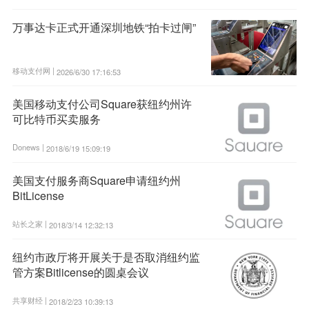
万事达卡正式开通深圳地铁“拍卡过闸”
移动支付网 |
2026/6/30 17:16:53
美国移动支付公司Square获纽约州许
可比特币买卖服务
Donews |
2018/6/19 15:09:19
美国支付服务商Square申请纽约州
BitLicense
站长之家 |
2018/3/14 12:32:13
纽约市政厅将开展关于是否取消纽约监
管方案Bitlicense的圆桌会议
共享财经 |
2018/2/23 10:39:13