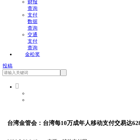
财报
查询
支付
数据
查询
交通
支付
查询
金松奖
投稿

会员登录
会员注册
台湾金管会：台湾每10万成年人移动支付交易达628