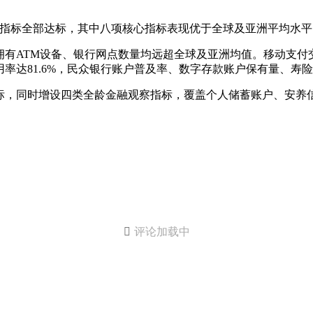
项指标全部达标，其中八项核心指标表现优于全球及亚洲平均水
有ATM设备、银行网点数量均远超全球及亚洲均值。移动支付交易
率达81.6%，民众银行账户普及率、数字存款账户保有量、寿
标，同时增设四类全龄金融观察指标，覆盖个人储蓄账户、安养

评论加载中