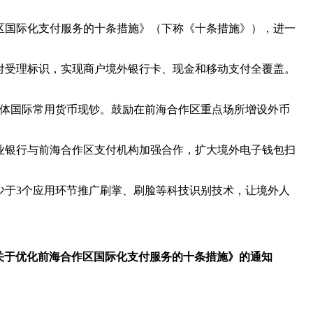
区国际化支付服务的十条措施》（下称《十条措施》），进一
付受理标识，实现商户境外银行卡、现金和移动支付全覆盖。
济体国际常用货币现钞。鼓励在前海合作区重点场所增设外币
业银行与前海合作区支付机构加强合作，扩大境外电子钱包扫
少于3个应用环节推广刷掌、刷脸等科技识别技术，让境外人
《关于优化前海合作区国际化支付服务的十条措施》的通知