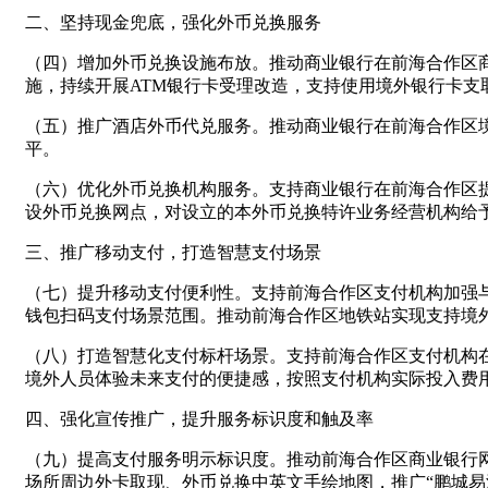
二、坚持现金兜底，强化外币兑换服务
（四）增加外币兑换设施布放。推动商业银行在前海合作区
施，持续开展ATM银行卡受理改造，支持使用境外银行卡支
（五）推广酒店外币代兑服务。推动商业银行在前海合作区
平。
（六）优化外币兑换机构服务。支持商业银行在前海合作区提
设外币兑换网点，对设立的本外币兑换特许业务经营机构给予
三、推广移动支付，打造智慧支付场景
（七）提升移动支付便利性。支持前海合作区支付机构加强
钱包扫码支付场景范围。推动前海合作区地铁站实现支持境外
（八）打造智慧化支付标杆场景。支持前海合作区支付机构
境外人员体验未来支付的便捷感，按照支付机构实际投入费用的
四、强化宣传推广，提升服务标识度和触及率
（九）提高支付服务明示标识度。推动前海合作区商业银行
场所周边外卡取现、外币兑换中英文手绘地图，推广“鹏城易