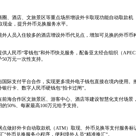
商圈、酒店、文旅景区等重点场所增设外卡取现功能自动取款机（
取现金，提升外币兑换服务水平。
境外人员入住较多的酒店增设外币代兑点，增加可兑换的外币币
供人民币“零钱包”和外币快兑服务，配备亚太经合组织（APE
50万元一次性支持。
与国际支付平台合作，实现更多境外电子钱包直接在境内使用。
银行卡、数字人民币硬钱包“拍卡过闸”。
在前海合作区文旅景区、游客中心、酒店等建设智慧化支付场景
50%、每家最高100万元给予支持。
网点做好外卡自动取款机（ATM）取现、外币兑换等支付服务标
汇”外币兑换服务小程序，便利境外人员“精准换汇”。