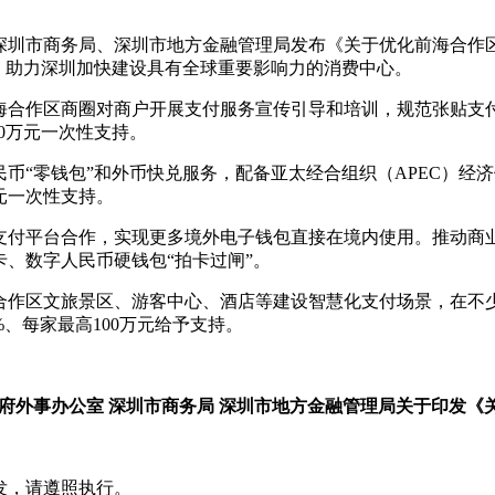
深圳市商务局、深圳市地方金融管理局发布《关于优化前海合作
，助力深圳加快建设具有全球重要影响力的消费中心。
海合作区商圈对商户开展支付服务宣传引导和培训，规范张贴支
0万元一次性支持。
币“零钱包”和外币快兑服务，配备亚太经合组织（APEC）经
元一次性支持。
支付平台合作，实现更多境外电子钱包直接在境内使用。推动商
、数字人民币硬钱包“拍卡过闸”。
合作区文旅景区、游客中心、酒店等建设智慧化支付场景，在不
、每家最高100万元给予支持。
府外事办公室 深圳市商务局 深圳市地方金融管理局关于印发
发，请遵照执行。