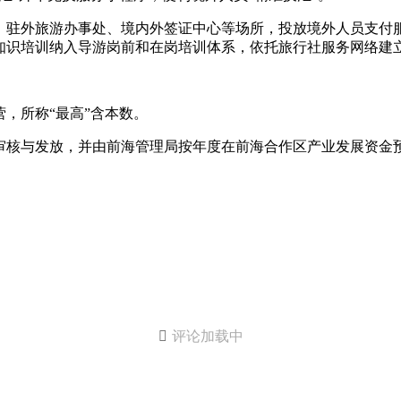
、驻外旅游办事处、境内外签证中心等场所，投放境外人员支付
识培训纳入导游岗前和在岗培训体系，依托旅行社服务网络建立
，所称“最高”含本数。
审核与发放，并由前海管理局按年度在前海合作区产业发展资金

评论加载中