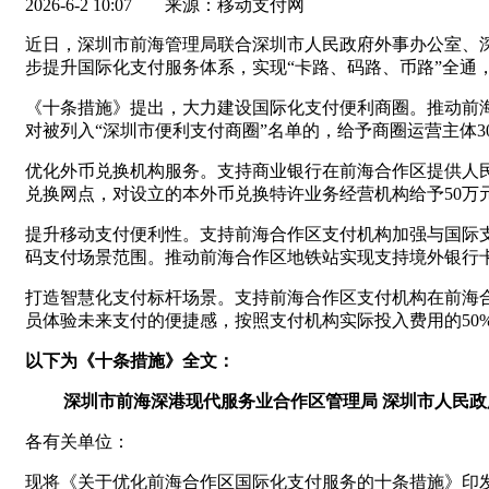
2026-6-2 10:07
来源：移动支付网
近日，深圳市前海管理局联合深圳市人民政府外事办公室、
步提升国际化支付服务体系，实现“卡路、码路、币路”全通
《十条措施》提出，大力建设国际化支付便利商圈。推动前
对被列入“深圳市便利支付商圈”名单的，给予商圈运营主体3
优化外币兑换机构服务。支持商业银行在前海合作区提供人民
兑换网点，对设立的本外币兑换特许业务经营机构给予50万
提升移动支付便利性。支持前海合作区支付机构加强与国际
码支付场景范围。推动前海合作区地铁站实现支持境外银行卡
打造智慧化支付标杆场景。支持前海合作区支付机构在前海
员体验未来支付的便捷感，按照支付机构实际投入费用的50%
以下为《十条措施》全文：
深圳市前海深港现代服务业合作区管理局 深圳市人民政
各有关单位：
现将《关于优化前海合作区国际化支付服务的十条措施》印