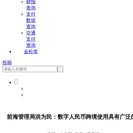
财报
查询
支付
数据
查询
交通
支付
查询
金松奖
投稿

会员登录
会员注册
前海管理局洪为民：数字人民币跨境使用具有广泛