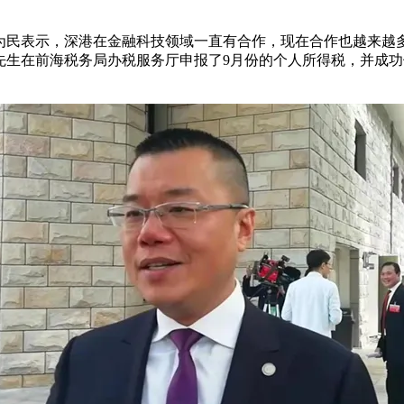
为民表示，深港在金融科技领域一直有合作，现在合作也越来越
先生在前海税务局办税服务厅申报了9月份的个人所得税，并成