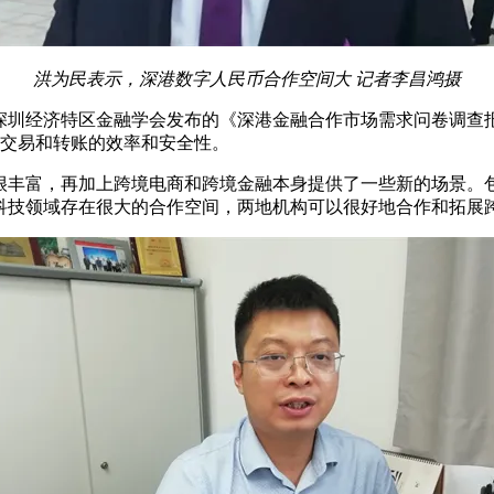
洪为民表示，深港数字人民币合作空间大 记者李昌鸿摄
经济特区金融学会发布的《深港金融合作市场需求问卷调查报告(
高交易和转账的效率和安全性。
很丰富，再加上跨境电商和跨境金融本身提供了一些新的场景。
科技领域存在很大的合作空间，两地机构可以很好地合作和拓展