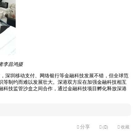
者李昌鸿摄
求，深圳移动支付、网络银行等金融科技发展不错，但全球范
识等制约而难以发展壮大。深港双方应在加强金融科技相互
融科技监管沙盒之间合作，通过金融科技项目孵化释放深港
分享


(

)

收藏