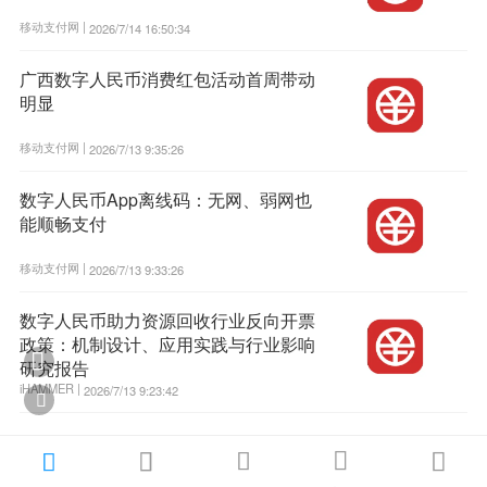
移动支付网 |
2026/7/14 16:50:34
广西数字人民币消费红包活动首周带动
明显
移动支付网 |
2026/7/13 9:35:26
数字人民币App离线码：无网、弱网也
能顺畅支付
移动支付网 |
2026/7/13 9:33:26
数字人民币助力资源回收行业反向开票
政策：机制设计、应用实践与行业影响

研究报告
iHAMMER |
2026/7/13 9:23:42





