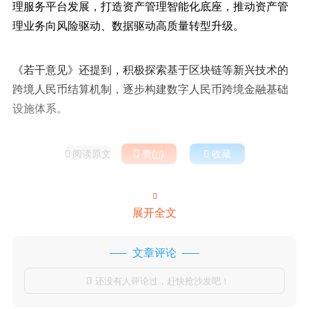
理服务平台发展，打造资产管理智能化底座，推动资产管
理业务向风险驱动、数据驱动高质量转型升级。
《若干意见》还提到，积极探索基于区块链等新兴技术的
跨境人民币结算机制，逐步构建数字人民币跨境金融基础
设施体系。
阅读原文

赞(
)

收藏



展开全文
文章评论
还没有人评论过，赶快抢沙发吧！
