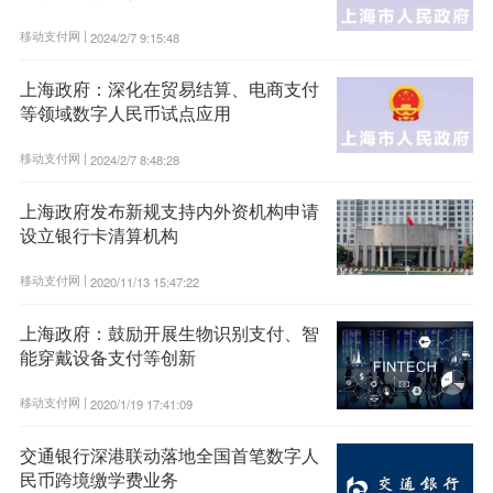
移动支付网 |
2024/2/7 9:15:48
上海政府：深化在贸易结算、电商支付
等领域数字人民币试点应用
移动支付网 |
2024/2/7 8:48:28
上海政府发布新规支持内外资机构申请
设立银行卡清算机构
移动支付网 |
2020/11/13 15:47:22
上海政府：鼓励开展生物识别支付、智
能穿戴设备支付等创新
移动支付网 |
2020/1/19 17:41:09
交通银行深港联动落地全国首笔数字人
民币跨境缴学费业务