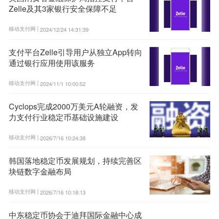
Zelle及其3家银行安全保障不足
移动支付网 |
2024/12/24 14:31:39
支付平台Zelle引导用户从独立App转向
通过银行应用使用该服务
移动支付网 |
2024/11/1 10:00:52
Cyclops完成2000万美元A轮融资，发
力支付行业稳定币基础设施建设
移动支付网 |
2026/7/16 10:24:38
韩国落地稳定币发展规划，持续完善区
块链数字金融布局
移动支付网 |
2026/7/16 10:18:13
中东稳定币协会于迪拜国际金融中心成