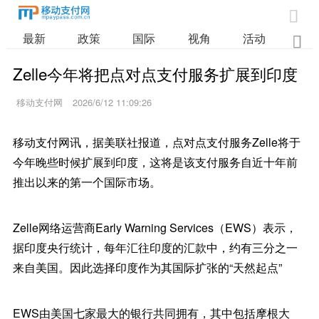

最新
政策
国际
视角
活动
业

Zelle今年将把点对点支付服务扩展到印度
移动支付网
2026/6/12 11:09:26
移动支付网讯，据美联社报道，点对点支付服务Zelle将于
今年晚些时候扩展到印度，这将是该支付服务自近十年前
推出以来的第一个国际市场。
Zelle网络运营商Early Warning Services（EWS）表示，
据印度央行统计，每年汇往印度的汇款中，约有三分之一
来自美国。因此选择印度作为其国际扩张的“天然起点”
EWS由美国七家最大的银行共同拥有，其中包括摩根大