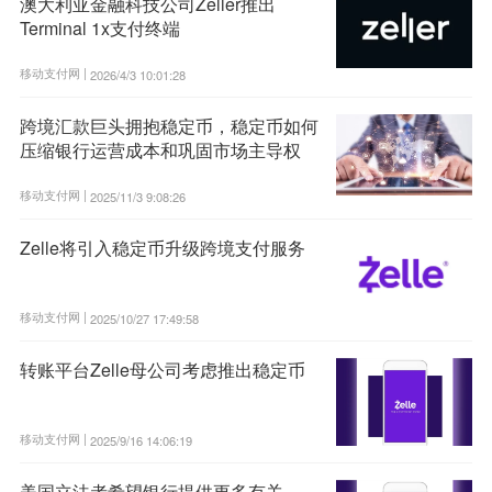
澳大利亚金融科技公司Zeller推出
Terminal 1x支付终端
移动支付网 |
2026/4/3 10:01:28
跨境汇款巨头拥抱稳定币，稳定币如何
压缩银行运营成本和巩固市场主导权
移动支付网 |
2025/11/3 9:08:26
Zelle将引入稳定币升级跨境支付服务
移动支付网 |
2025/10/27 17:49:58
转账平台Zelle母公司考虑推出稳定币
移动支付网 |
2025/9/16 14:06:19
美国立法者希望银行提供更多有关