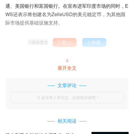
通、美国银行和富国银行。在宣布进军印度市场的同时，E
WS还表示将创建名为ZelleUSD的美元稳定币，为其他国
际市场提供基础设施支持。
阅读原文

赞(
)

收藏



展开全文
文章评论
还没有人评论过，赶快抢沙发吧！

相关阅读