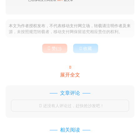
本文为作者授权发布，不代表移动支付网立场，转载请注明作者及来
源，未按照规范转载者，移动支付网保留追究相应责任的权利。

赞(
)

收藏


展开全文
文章评论
还没有人评论过，赶快抢沙发吧！

相关阅读