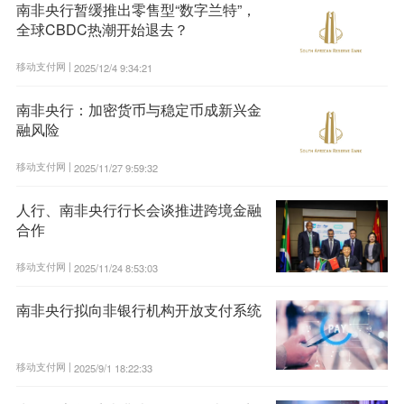
南非央行暂缓推出零售型“数字兰特”，
全球CBDC热潮开始退去？
移动支付网 |
2025/12/4 9:34:21
南非央行：加密货币与稳定币成新兴金
融风险
移动支付网 |
2025/11/27 9:59:32
人行、南非央行行长会谈推进跨境金融
合作
移动支付网 |
2025/11/24 8:53:03
南非央行拟向非银行机构开放支付系统
移动支付网 |
2025/9/1 18:22:33