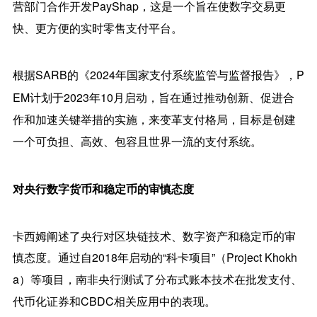
营部门合作开发PayShap，这是一个旨在使数字交易更
快、更方便的实时零售支付平台。
根据SARB的《2024年国家支付系统监管与监督报告》，
P
EM计划于2023年10月启动，旨在通过推动创新、促进合
作和加速关键举措的实施，来变革支付格局，目标是创建
一个可负担、高效、包容且世界一流的支付系统。
对央行数字货币和稳定币的审慎态度
卡西姆阐述了央行对区块链技术、数字资产和稳定币的审
慎态度。通过自2018年启动的“科卡项目”（Project Khokh
a）等项目，
南非央行
测试了
分布式账本技术
在批发支付、
代币化证券和CBDC相关应用中的表现。