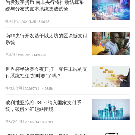
为发数字货币 南非央行将推动结算系
统与分布式账本系统集成试验
经济日报 |
2021/1/25 15:06:33
南非央行开发基于以太坊的区块链支付
系统
巴比特 |
2018/9/10 14:06:20
世界杯半决赛今夜开打，零售末端的支
付系统扛住“加时赛”了吗？
移动支付网 |
2026/7/14 14:26:56
玻利维亚拟将USDT纳入国家支付系
统，破解外汇短缺困境
移动支付网 |
2026/7/14 10:20:09