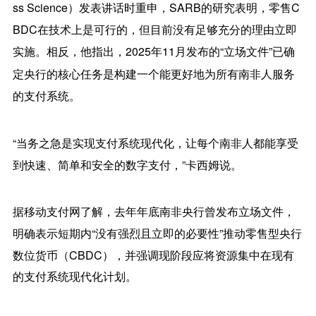
ss Science）发表讲话时重申，SARB的研究表明，
零售C
BDC
在技术上是可行的，但目前没有足够充分的理由立即
实施。相反，他指出，2025年11月发布的“立场文件”已确
定央行的核心任务是构建一个能更好地为所有南非人服务
的支付系统。
“当务之急是实现支付系统现代化，让每个南非人都能享受
到快速、简单和安全的数字支付，”卡西姆说。
据移动支付网了解，去年年底
南非央行
曾发布立场文件，
明确表示短期内“没有强烈且立即的必要性”推动零售型央行
数位货币（CBDC），并强调现阶段应将资源集中在现有
的支付系统现代化计划。