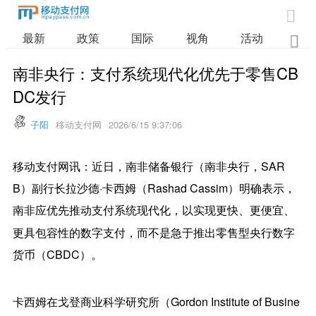

最新
政策
国际
视角
活动
业

南非央行：支付系统现代化优先于零售CB
DC发行
子阳
移动支付网
2026/6/15 9:37:06
移动支付网讯：近日，南非储备银行（南非央行，SAR
B）副行长拉沙德·卡西姆（Rashad Cassim）明确表示，
南非应优先推动支付系统现代化，以实现更快、更便宜、
更具包容性的数字支付，而不是急于推出零售型
央行数字
货币
（CBDC）。
卡西姆在戈登商业科学研究所（Gordon Institute of Busine