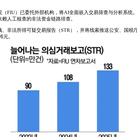
（FIU）已委托外部机构，将AI全面嵌入交易筛查与分析系统
依赖人工核查的非法资金链路排查。
钱、非法所得可疑交易报告（STR），并将线索推送公安、国税
亿韩元。