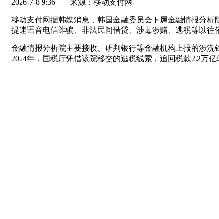
2026-7-8 9:36
来源：移动支付网
移动支付网据韩媒消息，韩国金融委员会下属金融情报分析院
提速语音电信诈骗、非法民间借贷、涉毒涉赌、逃税等以往
金融情报分析院主要接收、研判银行等金融机构上报的涉洗
2024年，国税厅凭借该院移交的逃税线索，追回税款2.2万