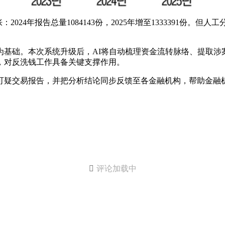
24年报告总量1084143份，2025年增至1333391份。但
为基础。本次系统升级后，AI将自动梳理资金流转脉络、提取
，对反洗钱工作具备关键支撑作用。
析可疑交易报告，并把分析结论同步反馈至各金融机构，帮助金融

评论加载中