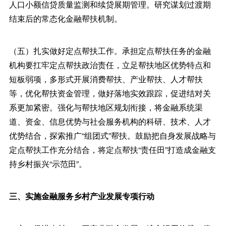
人口小额信贷质量监测和续贷展期管理。研究谋划过渡期
结束后的常态化金融帮扶机制。
（五）扎实做好定点帮扶工作。承担定点帮扶任务的金融
机构要扛牢定点帮扶政治责任，立足帮扶地区优势特点和
短板弱项，多形式开展消费帮扶、产业帮扶、人才帮扶
等，优化帮扶资金管理，做好落地实效跟踪，促进结对关
系更加紧密。强化与帮扶地区规划衔接，将金融系统渠
道、资金、信息优势与社会服务机构的科研、技术、人才
优势结合，探索推广“组团式”帮扶。鼓励把自身发展战略与
定点帮扶工作充分结合，将定点帮扶“责任田”打造成金融支
持乡村振兴“示范田”。
三、实施金融服务乡村产业发展专项行动