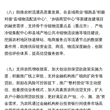
（八）助推农村流通高质量发展。在县域商业“领跑县”积极
对接“县域物流配送中心”、“乡镇商贸中心”等新建改建项目
的融资需求，支持骨干冷链物流重点县（重点市）、产地
冷链集配中心和县域产地公共冷链物流设施等项目建设。
挖掘农村地区快递驿站、电商服务点等流通节点的数据要
素作用，助推供应链资金流、商流、物流深度融合，创新
授信评价体系，提高信贷服务效率。
（九）支持农民增收致富。加大创业担保贷款政策实施力
度，积极推广线上审批，支持金融机构推广稳岗扩岗专项
贷款。鼓励在风险可控前提下，推广“整村授信”等主动授
信、批量授信业务模式，加大高素质农民信贷支持，扩大
农户小额信用贷款投放，更好满足农户“短、小、频、急”资
金需求。为农民通过金融机构柜台投资银行间债券市场高