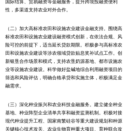
国际结算、贸易融资等金融服务，提升跨境投融资便利
性，多渠道支持农业对外合作。
（二）加大高标准农田和设施农业建设金融支持。围绕高
标准农田和设施农业建设融资模式创新，在依法合规、风
险可控的前提下，适当延长贷款期限。积极参与高标准农
田和设施农业建设等涉农领域贷款贴息奖补试点工作。创
新银垦合作场景和模式，支持农垦奶源基地、都市设施农
业等设施农业建设。科学做好盐碱地综合利用融资项目的
筛选和风险评估，明确合格承贷和实施主体，积极满足金
融需求。
（三）深化种业振兴和农业科技金融服务。建立健全种业
基地、种业阵型企业清单共享和融资监测机制。积极对接
现代种业提升工程、国家南繁硅谷等重大建设规划和种源
关键核心技术攻关、农业生物育种重大项目、育种联合攻