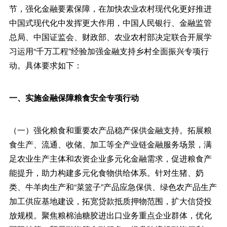
节，强化金融要素保障，在加快农业农村现代化更好推进
中国式现代化中发挥更大作用，中国人民银行、金融监管
总局、中国证监会、财政部、农业农村部决定联合开展学
习运用“千万工程”经验加强金融支持乡村全面振兴专项行
动。具体要求如下：
一、实施金融保障粮食安全专项行动
（一）强化粮食和重要农产品稳产保供金融支持。拓展粮
食生产、流通、收储、加工等全产业链金融服务场景，满
足农业生产主体和农资企业多元化金融需求，促进粮食产
能提升，助力构建多元化食物供给体系。针对生猪、奶
类、牛羊肉生产和“菜篮子”产品应急保供、绿色农产品生产
加工供应基地建设，拓宽贷款抵质押物范围，扩大信贷投
放规模。聚焦粮棉油糖胶进出口业务重点企业群体，优化