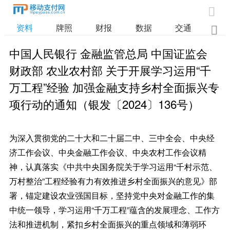

资料
牌照
财报
数据
交通

中国人民银行 金融监管总局 中国证监会 
财政部 农业农村部 关于开展学习运用“千
万工程”经验 加强金融支持乡村全面振兴专
项行动的通知（银发〔2024〕136号）
为深入贯彻党的二十大和二十届二中、三中全会、中央经
济工作会议、中央金融工作会议、中央农村工作会议精
神，认真落实《中共中央国务院关于学习运用“千村示范、
万村整治”工程经验有力有效推进乡村全面振兴的意见》部
署，锚定建设农业强国目标，坚持党中央对金融工作的集
中统一领导，学习运用“千万工程”蕴含的发展理念、工作方
法和推进机制，紧扣乡村全面振兴的重点领域和薄弱环