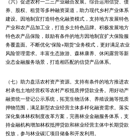
（六）促进农村一二三产业融合发展。综合运用信贷、债
券、股权、租赁等多种融资渠道，助力现代乡村产业体系
建设。因地制宜打造特色化融资模式，支持地方发展特色
产业和农产品加工业，打造乡土特色品牌。积极发展地方
特色农产品保险，鼓励有条件的地方因地制宜扩大保险服
务覆盖面。不断优化“保险+期货”业务模式，更好满足农业
风险管理需求。丰富生态旅游、森林康养、休闲露营等新
业态金融服务场景，打造相匹配的信贷产品体系。
（七）助力盘活农村资产资源。支持有条件的地方推进农
村承包土地经营权等农村产权抵质押贷款业务。用好动产
融资统一登记公示系统，拓宽生物活体、养殖设施等抵质
押物范围，满足新型农业经营主体多样化融资需求。落实
深化集体林权制度改革方案，完善林业金融服务体系，支
持金融机构增加林权抵押贷款和林业经营主体中长期贷款
投放，参与林业碳汇项目储备和开发利用。