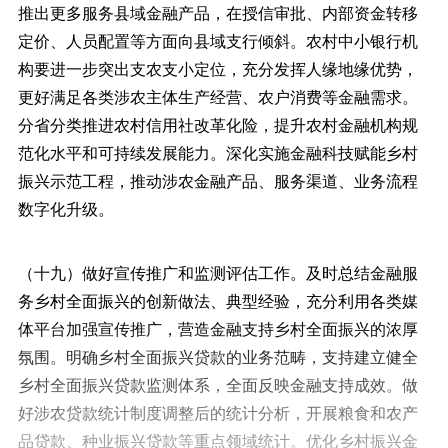
推出更多服务县域金融产品，在授信审批、内部资金转移
定价、人员配置等方面向县域支行倾斜。农村中小银行机
构要进一步突出支农支小定位，充分发挥人缘地缘优势，
更好满足各类涉农主体生产经营、农户消费等金融需求。
分省分类推进农村信用社改革化险，提升农村金融机构规
范化水平和可持续发展能力。深化实施金融科技赋能乡村
振兴示范工程，推动涉农金融产品、服务渠道、业务流程
数字化升级。
（十九）做好宣传推广和监测评估工作。及时总结金融服
务乡村全面振兴的创新做法、典型经验，充分利用各类媒
体平台加强宣传推广，营造金融支持乡村全面振兴的浓厚
氛围。明确乡村全面振兴贷款的业务范畴，支持建立健全
乡村全面振兴贷款监测体系，全面反映金融支持成效。做
好涉农贷款统计制度调整后的统计分析，开展粮食和农产
品贷款、种业振兴贷款等重点领域统计。优化乡村振兴金