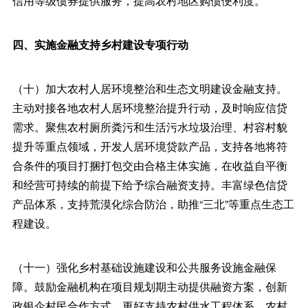
信用等级债券提供服务，提高农村地区购债便利度。
四、实施金融支持乡村建设专项行动
（十）加大农村人居环境整治和生态文明建设金融支持。
主动对接各地农村人居环境整治提升行动，及时响应信贷
需求。聚焦农村厕所粪污和生活污水垃圾治理、村容村貌
提升等重点领域，开发人居环境贷款产品，支持各地将符
合条件的项目打捆打包交由合格主体实施，在收益自平衡
和经营可持续的前提下给予综合融资支持。丰富绿色信贷
产品体系，支持荒漠化综合防治，助推“三北”等重点生态工
程建设。
（十一）强化乡村基础设施建设和公共服务设施金融保
障。鼓励金融机构在项目规划期主动提供融资方案，创新
政银企村民合作方式，更好支持农村供水工程体系、农村