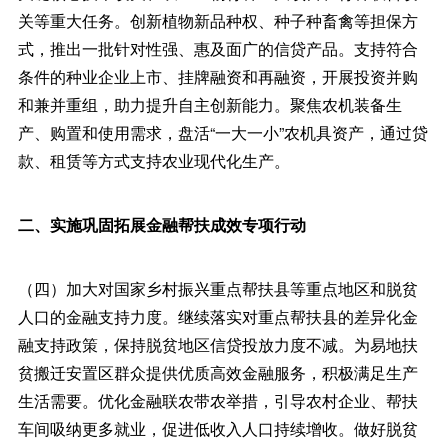
关等重大任务。创新植物新品种权、种子种畜禽等担保方
式，推出一批针对性强、惠及面广的信贷产品。支持符合
条件的种业企业上市、挂牌融资和再融资，开展投资并购
和兼并重组，助力提升自主创新能力。聚焦农机装备生
产、购置和使用需求，盘活“一大一小”农机具资产，通过贷
款、租赁等方式支持农业现代化生产。
二、实施巩固拓展金融帮扶成效专项行动
（四）加大对国家乡村振兴重点帮扶县等重点地区和脱贫
人口的金融支持力度。继续落实对重点帮扶县的差异化金
融支持政策，保持脱贫地区信贷投放力度不减。为易地扶
贫搬迁安置区群众提供优质高效金融服务，积极满足生产
生活需要。优化金融联农带农举措，引导农村企业、帮扶
车间吸纳更多就业，促进低收入人口持续增收。做好脱贫