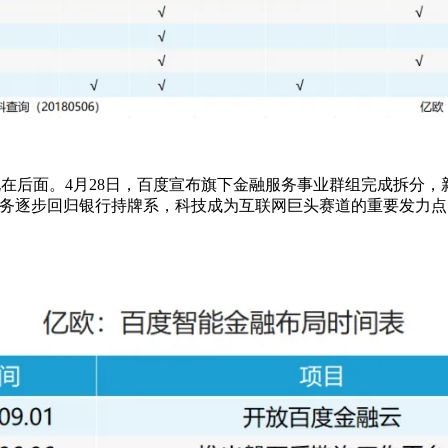
远甩在后面。4月28日，百度宣布旗下金融服务事业群组完成拆分，
业务逐步回归银行持牌系，科技成为互联网巨头赛道的重要发力点