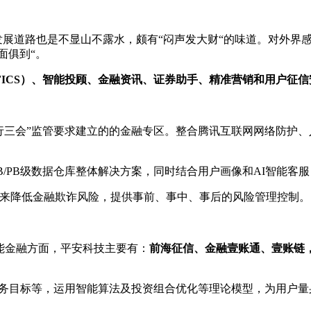
发展道路也是不显山不露水，颇有“闷声发大财“的味道。对外界
面俱到“。
FICS）、智能投顾、金融资讯、证券助手、精准营销和用户征信
行三会”监管要求建立的的金融专区。整合腾讯互联网网络防护
B/PB级数据仓库整体解决方案，同时结合用户画像和AI智能客
来降低金融欺诈风险，提供事前、事中、事后的风险管理控制。
能金融方面，平安科技主要有：
前海征信、金融壹账通、壹账链
财务目标等，运用智能算法及投资组合优化等理论模型，为用户量