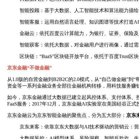
智能投顾：基于大数据、人工智能技术和算法能力描绘
智能客服：运用自然语言处理、知识图谱等技术打造A
金融云：依托百度云计算能力，为银行、证券、保险及
智能获客：依托大数据，对金融用户进行画像，通过需
区块链：“BaaS”区块链开放平台，依托于百度Trus
京东金融“不做金融”
从1.0版的自营金融到B2B2C的2.0模式，从“自己做金融
资金等一系列金融业务全部往金融机构转移，用科技服务赚
如今，京东金融通过大数据已建立起风控体系、支付体系、投研
FaaS服务；2017年12月，京东金融AI实验室在美国硅谷正
京东金融云为京东智能金融的聚焦点，分为五大部分：
京东
京东来客：依靠京东大数据与AI技术驱动的营销云：
大数据风控：AI模型体系、风险洞察、智能反欺诈、