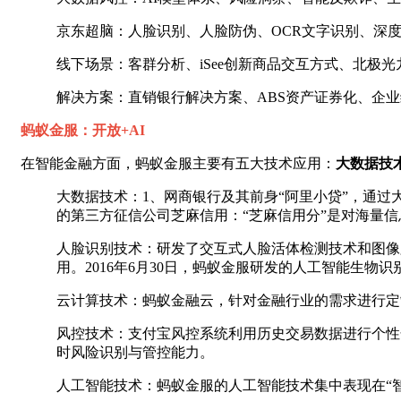
京东超脑：人脸识别、人脸防伪、OCR文字识别、深
线下场景：客群分析、iSee创新商品交互方式、北极
解决方案：直销银行解决方案、ABS资产证券化、企
蚂蚁金服：开放+AI
在智能金融方面，蚂蚁金服主要有五大技术应用：
大数据技
大数据技术：1、网商银行及其前身“阿里小贷”，通过大
的第三方征信公司芝麻信用：“芝麻信用分”是对海量
人脸识别技术：研发了交互式人脸活体检测技术和图像
用。2016年6月30日，蚂蚁金服研发的人工智能生物识别
云计算技术：蚂蚁金融云，针对金融行业的需求进行定
风控技术：支付宝风控系统利用历史交易数据进行个性化
时风险识别与管控能力。
人工智能技术：蚂蚁金服的人工智能技术集中表现在“