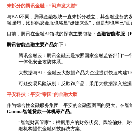
未拆分的腾讯金融：“闷声发大财”
与BAJ不同，腾讯金融板块一直未拆分独立，其金融业务的
融强烈，比起蚂蚁金服也略显“姗姗来迟”，但是却也早已“面
目前，腾讯在金融AI领域的探索主要包括：
金融智能客服（
腾讯智能金融主要产品如下：
腾讯金融云：腾讯金融云是按照国家金融监管部门“一
一体化安全攻防体系。
大数据与AI：金融云大数据产品为企业提供快速构建T
可疑交易风险识别：反欺诈产品，采用大数据深入挖掘
平安科技：平安“帝国“的金融大脑
作为综合性金融服务集团，平安的金融蓝图画的更大。在智
Gamma智能贷款一体机等产品。
“智能财富管家”：根据用户的财务状况、风险偏好、
融机构提供金融科技解决方案。