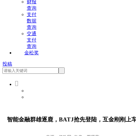
财报
查询
支付
数据
查询
交通
支付
查询
金松奖
投稿

会员登录
会员注册
智能金融群雄逐鹿，BATJ抢先登陆，互金刚刚上