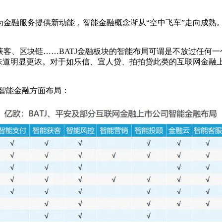
为金融服务提供新动能，智能金融概念渐从“空中飞车”走向成熟
区块链……BATJ金融板块的智能布局可谓是不放过任何一个细节。
术味道明显更浓。对于如乐信、宜人贷、拍拍贷此类的互联网金融
在智能金融方面布局：