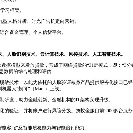
度学习框架。
光九型人格分析、时光广告机定向营销。
业综合资金管理、个人信贷平台。
术、人脸识别技术、云计算技术、风控技术、人工智能技术。
数据模型来发放贷款，形成了网络贷款的“310”模式，即：“3分
信息数据的综合处理和评估
脱敏技术，以此为依托的人脸验证核身产品提供服务化接口已经
机器人“蚂可”（Mark）上线。
制研发，助力金融创新、金融机构的IT架构实现升级。
的验证，并将账户进行风险分级。蚂蚁金服目前2000多台服务
智能客服”及智能质检能力与智能赔付能力。