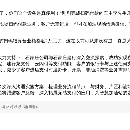
了，你们这个设备是真便利！”刚刚完成扫码付款的车主李先生
加油现场扫码付款业务，客户无需进店，即可在加油现场借助微信
次的扫码结算营业额都近2万元了，这在以前可从来没有过，真是
力支持下，石家庄公司与石家庄建行深入交流探索，成功实现在加
宝、建行龙支付、云闪付等支付功能，客户的银行卡与上述任何
扰，减少了客户进店支付时遇办卡、开票、非油消费等业务需排
多次深入沟通实施方案，梳理业务流程节点，与财务、片区和油
还将跟进客户反馈，深入拓展无感支付的应用，为智慧加油站的
，请及时联系我们删除。