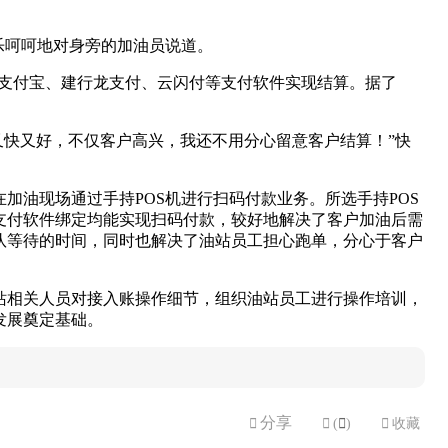
乐呵呵地对身旁的加油员说道。
、支付宝、建行龙支付、云闪付等支付软件实现结算。据了
又快又好，不仅客户高兴，我还不用分心留意客户结算！”快
油现场通过手持POS机进行扫码付款业务。所选手持POS
支付软件绑定均能实现扫码付款，较好地解决了客户加油后需
队等待的时间，同时也解决了油站员工担心跑单，分心于客户
站相关人员对接入账操作细节，组织油站员工进行操作培训，
发展奠定基础。
分享


(

)

收藏