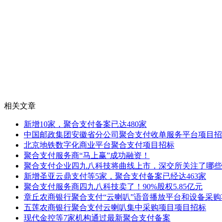
相关文章
新增10家，聚合支付备案已达480家
中国邮政集团安徽省分公司聚合支付收单服务平台项目招
北京地铁数字化商业平台聚合支付项目招标
聚合支付服务商“马上赢”成功融资！
聚合支付企业四九八科技将曲线上市，深交所关注了哪些
新增圣亚云鼎支付等5家，聚合支付备案已经达463家
聚合支付服务商四九八科技卖了！90%股权5.85亿元
章丘农商银行聚合支付“云喇叭”语音播放平台和设备采
五莲农商银行聚合支付云喇叭集中采购项目项目招标
现代金控等7家机构通过最新聚合支付备案