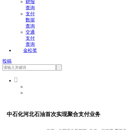
财报
查询
支付
数据
查询
交通
支付
查询
金松奖
投稿

会员登录
会员注册
中石化河北石油首次实现聚合支付业务