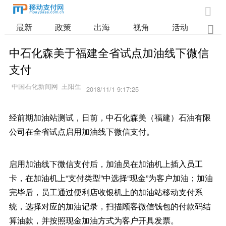

最新
政策
出海
视角
活动
业

中石化森美于福建全省试点加油线下微信
支付
2018/11/1 9:17:25
经前期加油站测试，日前，中石化森美（福建）石油有限
公司在全省试点启用加油线下微信支付。
启用加油线下微信支付后，加油员在加油机上插入员工
卡，在加油机上“支付类型”中选择“现金”为客户加油；加油
完毕后，员工通过便利店收银机上的加油站移动支付系
统，选择对应的加油记录，扫描顾客微信钱包的付款码结
算油款，并按照现金加油方式为客户开具发票。