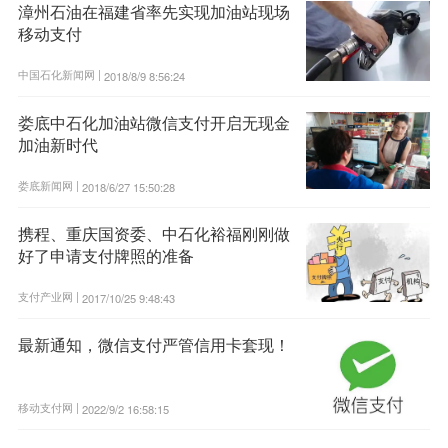
漳州石油在福建省率先实现加油站现场
移动支付
中国石化新闻网 |
2018/8/9 8:56:24
娄底中石化加油站微信支付开启无现金
加油新时代
娄底新闻网 |
2018/6/27 15:50:28
携程、重庆国资委、中石化裕福刚刚做
好了申请支付牌照的准备
支付产业网 |
2017/10/25 9:48:43
最新通知，微信支付严管信用卡套现！
移动支付网 |
2022/9/2 16:58:15