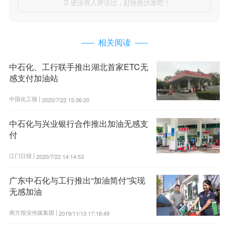
还没有人评论过，赶快抢沙发吧！

相关阅读
中石化、工行联手推出湖北首家ETC无
感支付加油站
中国化工报 |
2020/7/22 15:36:20
中石化与兴业银行合作推出加油无感支
付
江门日报 |
2020/7/22 14:14:53
广东中石化与工行推出“加油简付”实现
无感加油
南方报业传媒集团 |
2019/11/13 17:18:49