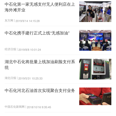
中石化第一家无感支付无人便利店在上
海外滩开业
东方网 |
2019/9/14 14:15:28
中石化携手建行正式上线“无感加油”
经济日报 |
2019/8/8 10:01:24
湖北中石化将批量上线加油刷脸支付系
统
湖北日报 |
2019/5/31 10:25:33
中石化河北石油首次实现聚合支付业务
中国石化新闻网 |
2018/10/16 9:35:45