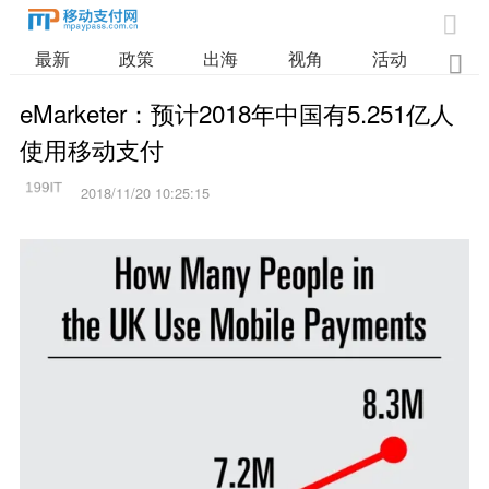

最新
政策
出海
视角
活动
业

eMarketer：预计2018年中国有5.251亿人
使用移动支付
2018/11/20 10:25:15