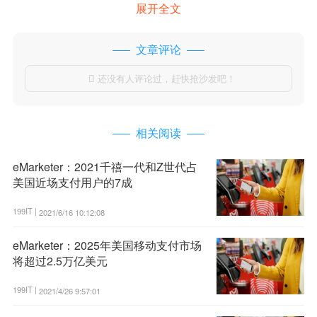
展开全文
文章评论
还没有人评论过，赶快抢沙发吧！

相关阅读
eMarketer：2021千禧一代和Z世代占
美国近场支付用户的7成
199IT |
2021/6/16 10:12:08
eMarketer：2025年美国移动支付市场
将超过2.5万亿美元
199IT |
2021/4/26 9:57:01