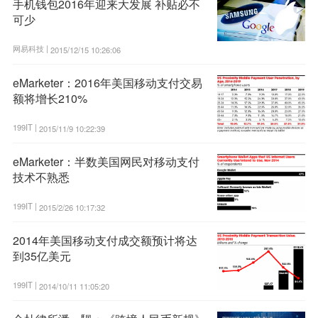
手机钱包2016年迎来大发展 补贴必不
可少
网易科技 |
2015/12/15 10:26:06
eMarketer：2016年美国移动支付交易
额将增长210%
199IT |
2015/11/9 10:22:39
eMarketer：半数美国网民对移动支付
技术不熟悉
199IT |
2015/2/26 10:17:32
2014年美国移动支付成交额预计将达
到35亿美元
199IT |
2014/10/11 11:05:20