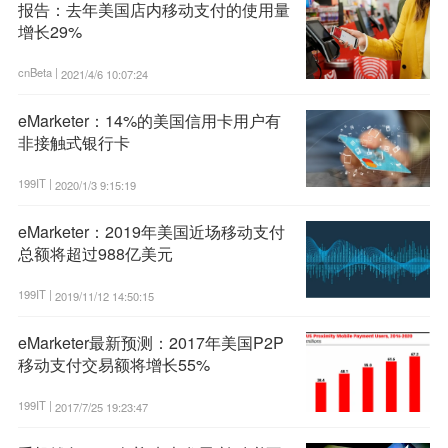
报告：去年美国店内移动支付的使用量
增长29%
cnBeta |
2021/4/6 10:07:24
eMarketer：14%的美国信用卡用户有
非接触式银行卡
199IT |
2020/1/3 9:15:19
eMarketer：2019年美国近场移动支付
总额将超过988亿美元
199IT |
2019/11/12 14:50:15
eMarketer最新预测：2017年美国P2P
移动支付交易额将增长55%
199IT |
2017/7/25 19:23:47