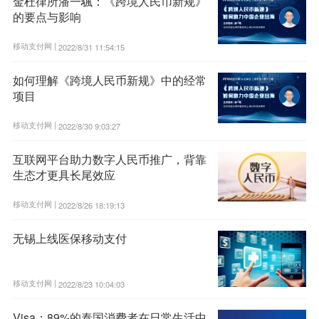
金杜律所潘一颿：《跨境人民币新规》
的要点与影响
移动支付网 |
2022/8/31 11:54:15
如何理解《跨境人民币新规》中的经常
项目
移动支付网 |
2022/8/30 9:03:27
互联网平台助力数字人民币推广，背靠
生态才更具长尾效应
移动支付网 |
2022/8/26 18:19:13
无锡上线医保移动支付
移动支付网 |
2022/8/23 10:04:03
Visa：89%的泰国消费者在日常生活中