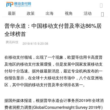

最新
政策
出海
视角
活动
业

普华永道：中国移动支付普及率达86%居
全球榜首
2019/4/15 9:20:08
在移动支付领域，出现了一个现象，欧盟等信用卡高度普
及地区的移动支付发展缓慢，但是发展中国家发展移动支
付却十分迅速。据外媒最新消息，最近专业机构发布的一
份报告显示，在全球十大移动支付市场中，八个在亚洲地
区，其中中国的移动支付普及率全球排名第一。
据国外媒体报道，根据普华永道会计事务所2019年全球消
费者洞察力调查(GlobalConsumerInsight Survey 2019年)