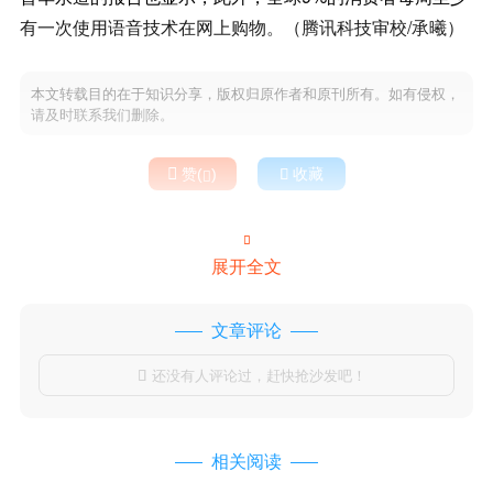
有一次使用语音技术在网上购物。（腾讯科技审校/承曦）
本文转载目的在于知识分享，版权归原作者和原刊所有。如有侵权，
请及时联系我们删除。

赞(
)

收藏


展开全文
文章评论
还没有人评论过，赶快抢沙发吧！

相关阅读