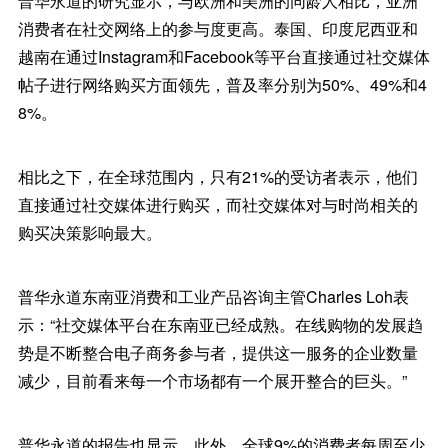
普华永道的研究显示，与欧洲和美洲的同龄人相比，亚洲
消费者在社交网络上的参与度更高。泰国、印度尼西亚和
越南在通过Instagram和Facebook等平台直接通过社交媒体
帖子进行网络购买方面领先，普及率分别为50%、49%和4
8%。
相比之下，在全球范围内，只有21%的受访者表示，他们
直接通过社交媒体进行购买，而社交媒体对与时尚相关的
购买决策影响最大。
普华永道东南亚消费和工业产品咨询主管Charles Loh表
示：“社交媒体平台在东南亚已经成熟。在线购物的发展趋
势是不断整合电子商务参与者，提供这一服务的企业数量
减少，目前看来每一个市场都有一个展开整合的巨头。”
普华永道的报告也显示，此外，全球9%的消费者每周至少