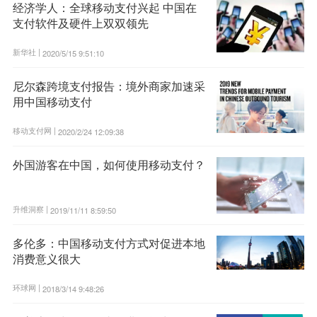
经济学人：全球移动支付兴起 中国在
支付软件及硬件上双双领先
新华社 |
2020/5/15 9:51:10
尼尔森跨境支付报告：境外商家加速采
用中国移动支付
移动支付网 |
2020/2/24 12:09:38
外国游客在中国，如何使用移动支付？
升维洞察 |
2019/11/11 8:59:50
多伦多：中国移动支付方式对促进本地
消费意义很大
环球网 |
2018/3/14 9:48:26