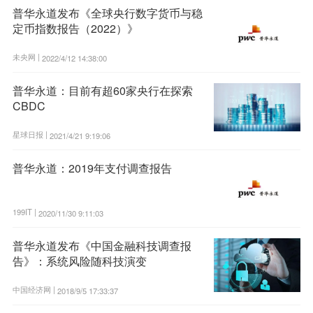
普华永道发布《全球央行数字货币与稳
定币指数报告（2022）》
未央网 |
2022/4/12 14:38:00
普华永道：目前有超60家央行在探索
CBDC
星球日报 |
2021/4/21 9:19:06
普华永道：2019年支付调查报告
199IT |
2020/11/30 9:11:03
普华永道发布《中国金融科技调查报
告》：系统风险随科技演变
中国经济网 |
2018/9/5 17:33:37