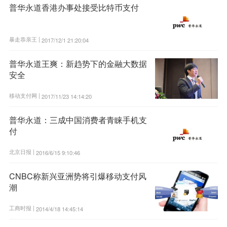
普华永道香港办事处接受比特币支付
暴走恭亲王 |
2017/12/1 21:20:04
普华永道王爽：新趋势下的金融大数据
安全
移动支付网 |
2017/11/23 14:14:20
普华永道：三成中国消费者青睐手机支
付
北京日报 |
2016/6/15 9:10:46
CNBC称新兴亚洲势将引爆移动支付风
潮
工商时报 |
2014/4/18 14:45:14