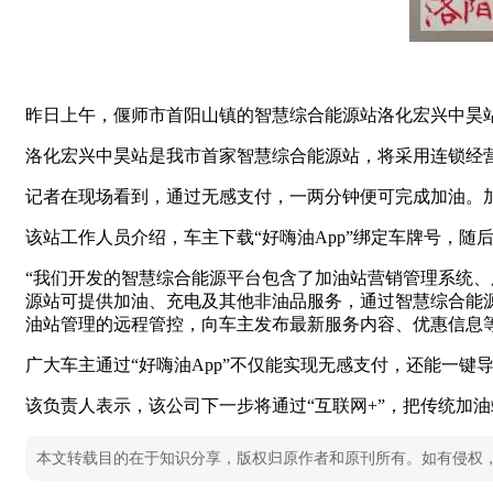
昨日上午，偃师市首阳山镇的智慧综合能源站洛化宏兴中昊
洛化宏兴中昊站是我市首家智慧综合能源站，将采用连锁经
记者在现场看到，通过无感支付，一两分钟便可完成加油。
该站工作人员介绍，车主下载“好嗨油App”绑定车牌号，
“我们开发的智慧综合能源平台包含了加油站营销管理系统、
源站可提供加油、充电及其他非油品服务，通过智慧综合能
油站管理的远程管控，向车主发布最新服务内容、优惠信息
广大车主通过“好嗨油App”不仅能实现无感支付，还能一键
该负责人表示，该公司下一步将通过“互联网+”，把传统加
本文转载目的在于知识分享，版权归原作者和原刊所有。如有侵权