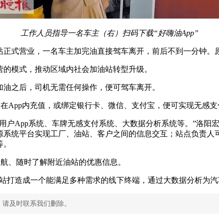
工作人员指导一名车主（右）扫码下载“好嗨油App”
站正式营业，一名车主加完油直接驾车离开，前后不到一分钟。
营的模式，推动区域内社会加油站转型升级。
加油之后，司机无需任何操作，便可驾车离开。
随后在App内充值，或绑定银行卡、微信、支付宝，便可实现无感
用户App系统、车牌无感支付系统、大数据分析系统等。”洛阳
源系统平台实现工厂、油站、客户之间的信息交互；站点负责人可
等。
导航、随时了解附近油站的优惠信息。
油站打造成一个能满足多种需求的线下终端，通过大数据分析为
，请及时联系我们删除。