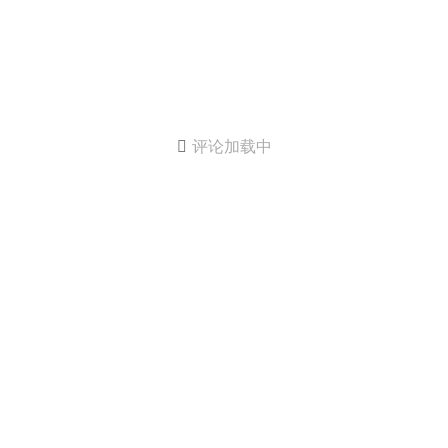

评论加载中