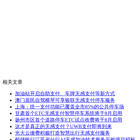
相关文章
加油站开启自助支付、车牌无感支付等新方式
澳门居民自驾横琴可享银联无感支付停车服务
上海：统一支付功能已覆盖全市85%的公共停车场
甘肃首个ETC无感支付智慧停车系统将于8月启用
扬州市区首个道路停车ETC试点收费将于8月启用
这才是真正的无感支付？UWB支付即将到来
光大云缴费积极打造智慧出行无感支付服务
邮储银行江苏省分行AI无感加油技术服务采购项目招标