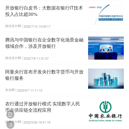
开放银行白皮书：大数据在银行IT技术
投入占比超30%
移动支付网 |
2022/7/15 14:09:17
腾讯与中国银行在企业数字化场景金融
领域合作，涉及开放银行
移动支付网 |
2022/7/8 11:31:37
阿曼央行宣布开发央行数字货币与开放
银行服务
未央网 |
2022/6/7 11:11:15
农行通过开放银行模式 实现数字人民
币在供应链全流程应用

移动支付网 |
2022/5/26 16:31:18
