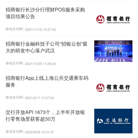
招商银行长沙分行理财POS服务采购
项目结果公告
移动支付网 |
2021/11/16 10:37:45
招商银行金融科技子公司“招银云创”最
大的研发中心落户武汉
移动支付网 |
2021/10/25 11:26:04
招商银行App上线上海公共交通乘车码
服务
移动支付网 |
2021/9/17 17:07:24
交行开放API 1673个，上半年开放银
行零售场景获客超30万
移动支付网 |
2022/8/29 10:21:37