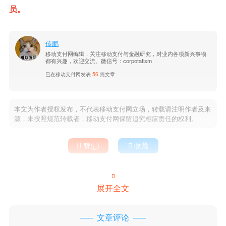
员。
传鹏
移动支付网编辑，关注移动支付与金融研究，对业内各项新兴事物
都有兴趣，欢迎交流。微信号：corpotatism
已在移动支付网发表
56
篇文章
本文为作者授权发布，不代表移动支付网立场，转载请注明作者及来
源，未按照规范转载者，移动支付网保留追究相应责任的权利。

赞(
)

收藏


展开全文
文章评论