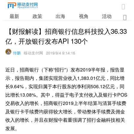

最新
政策
出海
视角
活动
业

【财报解读】招商银行信息科技投入36.33
亿，开放银行发布API 130个
传鹏
移动支付网
2019/9/4 9:14:16
近日，招商银行（下称“招行”）发布2019半年报，报告显
示，报告期内，集团实现营业收入1,383.01亿元，同比增
长9.64%，实现归属于本行股东的净利润506.12亿元，同
比增长13.08%。其中，得益于电子支付收入及银行卡POS
交易收入的增长，招商银行2019上半年结算与清算手续费
及银行卡手续费均获得较大增长，带动整体手续费及佣金
收入的增长，并且在财报中着重强调了招行金融科技相关
发展。