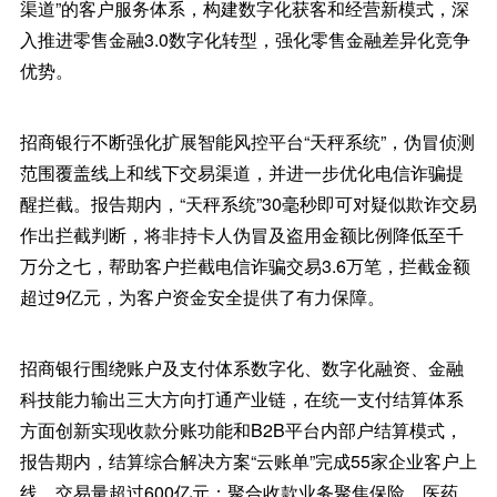
渠道”的客户服务体系，构建数字化获客和经营新模式，深
入推进零售金融3.0数字化转型，强化零售金融差异化竞争
优势。
招商银行不断强化扩展智能风控平台“天秤系统”，伪冒侦测
范围覆盖线上和线下交易渠道，并进一步优化电信诈骗提
醒拦截。报告期内，“天秤系统”30毫秒即可对疑似欺诈交易
作出拦截判断，将非持卡人伪冒及盗用金额比例降低至千
万分之七，帮助客户拦截电信诈骗交易3.6万笔，拦截金额
超过9亿元，为客户资金安全提供了有力保障。
招商银行围绕账户及支付体系数字化、数字化融资、金融
科技能力输出三大方向打通产业链，在统一支付结算体系
方面创新实现收款分账功能和B2B平台内部户结算模式，
报告期内，结算综合解决方案“云账单”完成55家企业客户上
线，交易量超过600亿元；聚合收款业务聚焦保险、医药、