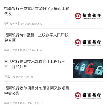
招商银行完成重庆首笔数字人民币工资
代发
移动支付网 |
2022/4/28 13:27:56
招商银行App更新，上线数字人民币钱
包专区
移动支付网 |
2022/4/20 10:19:10
对话招行信息技术部首席IT工程师王
平：隐私计算
36氪 |
2022/2/11 10:47:08
招商银行收单项目外包服务商采购项目
中标公告
移动支付网 |
2021/12/14 15:12:14