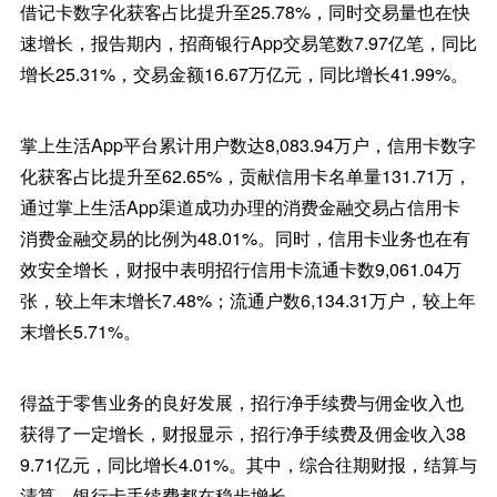
借记卡数字化获客占比提升至25.78%，同时交易量也在快
速增长，报告期内，招商银行App交易笔数7.97亿笔，同比
增长25.31%，交易金额16.67万亿元，同比增长41.99%。
掌上生活App平台累计用户数达8,083.94万户，信用卡数字
化获客占比提升至62.65%，贡献信用卡名单量131.71万，
通过掌上生活App渠道成功办理的消费金融交易占信用卡
消费金融交易的比例为48.01%。同时，信用卡业务也在有
效安全增长，财报中表明招行信用卡流通卡数9,061.04万
张，较上年末增长7.48%；流通户数6,134.31万户，较上年
末增长5.71%。
得益于零售业务的良好发展，招行净手续费与佣金收入也
获得了一定增长，财报显示，招行净手续费及佣金收入38
9.71亿元，同比增长4.01%。其中，综合往期财报，结算与
清算、银行卡手续费都在稳步增长。