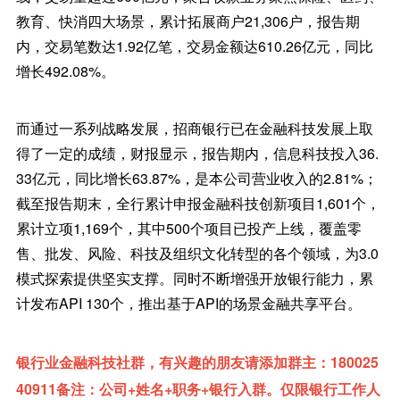
教育、快消四大场景，累计拓展商户21,306户，报告期
内，交易笔数达1.92亿笔，交易金额达610.26亿元，同比
增长492.08%。
而通过一系列战略发展，招商银行已在金融科技发展上取
得了一定的成绩，财报显示，报告期内，信息科技投入36.
33亿元，同比增长63.87%，是本公司营业收入的2.81%；
截至报告期末，全行累计申报金融科技创新项目1,601个，
累计立项1,169个，其中500个项目已投产上线，覆盖零
售、批发、风险、科技及组织文化转型的各个领域，为3.0
模式探索提供坚实支撑。同时不断增强开放银行能力，累
计发布API 130个，推出基于API的场景金融共享平台。
银行业金融科技社群，有兴趣的朋友请添加群主：180025
40911备注：公司+姓名+职务+银行入群。仅限银行工作人