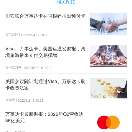
相关阅读
币安联合万事达卡在阿根廷推出预付卡
金色财经 |
2022/8/24 17:50:59
Visa、万事达卡、美国运通发财报，跨
境旅游带来支付交易猛增
移动支付网 |
2022/8/15 18:20:12
美国参议院计划通过Visa、万事达卡刷
卡收费法案
金融虎 |
2022/8/2 12:10:32
万事达卡最新财报：2022年Q2营收达
55亿美元