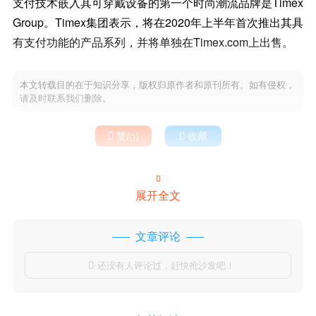
支付技术嵌入其可穿戴设备的第一个时尚潮流品牌是Timex
Group。Timex集团表示，将在2020年上半年首次推出其具
有支付功能的产品系列，并将单独在Timex.com上出售。
本文转载目的在于知识分享，版权归原作者和原刊所有。如有侵权，
请及时联系我们删除。

赞(
)

收藏


展开全文
文章评论
还没有人评论过，赶快抢沙发吧！
