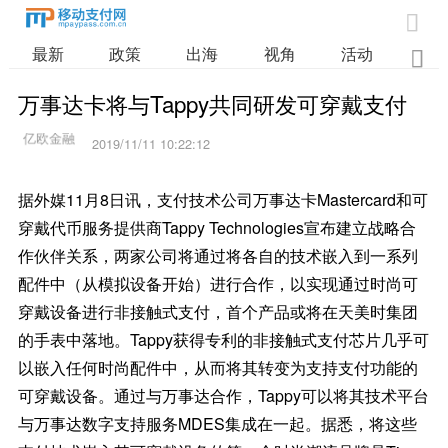

最新
政策
出海
视角
活动
业

万事达卡将与Tappy共同研发可穿戴支付
2019/11/11 10:22:12
据外媒11月8日讯，支付技术公司万事达卡Mastercard和可
穿戴代币服务提供商Tappy Technologies宣布建立战略合
作伙伴关系，两家公司将通过将各自的技术嵌入到一系列
配件中（从模拟设备开始）进行合作，以实现通过时尚可
穿戴设备进行非接触式支付，首个产品或将在天美时集团
的手表中落地。Tappy获得专利的非接触式支付芯片几乎可
以嵌入任何时尚配件中，从而将其转变为支持支付功能的
可穿戴设备。通过与万事达合作，Tappy可以将其技术平台
与万事达数字支持服务MDES集成在一起。据悉，将这些