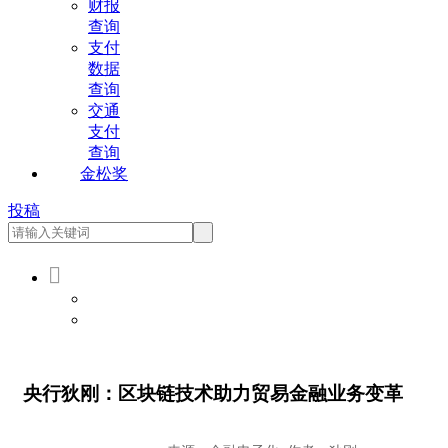
财报
查询
支付
数据
查询
交通
支付
查询
金松奖
投稿

会员登录
会员注册
央行狄刚：区块链技术助力贸易金融业务变革