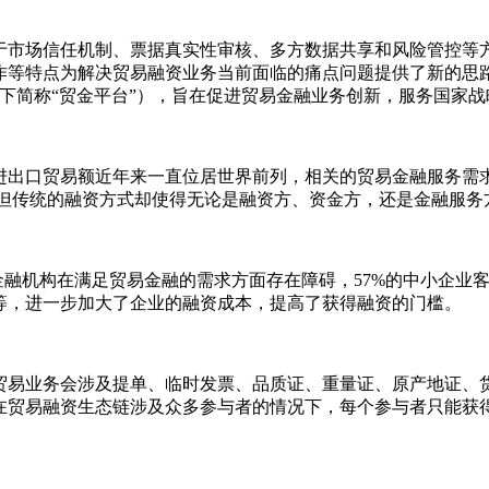
于市场信任机制、票据真实性审核、多方数据共享和风险管控等
作等特点为解决贸易融资业务当前面临的痛点问题提供了新的思
（以下简称“贸金平台”），旨在促进贸易金融业务创新，服务国家
出口贸易额近年来一直位居世界前列，相关的贸易金融服务需求
，但传统的融资方式却使得无论是融资方、资金方，还是金融服
为金融机构在满足贸易金融的需求方面存在障碍，57%的中小企
等，进一步加大了企业的融资成本，提高了获得融资的门槛。
贸易业务会涉及提单、临时发票、品质证、重量证、原产地证、
在贸易融资生态链涉及众多参与者的情况下，每个参与者只能获