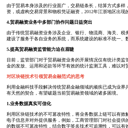
由于贸易本身涉及的行业面广，交易链条长，结算方式多样
资，或虚构交易背景和物权凭证融资，2012年江浙地区出现
4.贸易融资业务中多部门协作问题日益突出
由于传统贸易融资业务涉及企业、银行、物流商、海关、税
建设了服务于各自业务的系统，而系统建设的标准不统一、
5.提高贸易融资监管能力迫在眉睫
目前，监管部门对于贸易融资业务的开展情况仅有统计类监
金的发放、运用和还款等环节有效的统计监测工具，难以对
对区块链技术引领贸易金融范式的思考
利用金融科技手段解决传统贸易金融领域的顽疾已成为业界
有天然的契合，有望破题当前贸易融资领域的诸多困境。
1.业务数据真实可信化
利用区块链技术的不可篡改特性，将业务数据上链可以有效
电子信息并对外提供服务，例如，工商管理部门对社会提供
的数据不可篡改特性，结合数字签名技术可追溯性，可以有