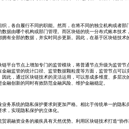
组织，各自履行不同的职能。然而，在将不同的独立机构或者部门
的数据由哪个机构或部门管理。而区块链的统一分布式账本技术，
都拥有全部的数据，并实时同步更新。因此，在基于区块链技术
。
块链平台节点上增加专门的监管模块，将普通节点升级为监管节
在金融监管的统计口径、监管数据颗粒度等方面，监管节点可以
。因此，通过区块链技术的灵活运用，可以形成多维度、多层次
进金融创新的同时有效防范金融风险、维护金融稳定。
业业务系统的隐私保护要求则更加严格。相比于传统单一的隐私
要求，实现隐私保护的立体化。
统贸易融资业务的顽疾具有天然优势。利用区块链技术打造“协作