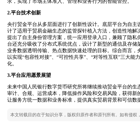
求，实现了市场主体准入、管理和业务行为的智能管控。
2.平台技术创新
央行贸金平台从多层面进行了创新性设计。底层平台为自主
计了适用于贸易金融生态的监管探针植入方法，创造性地解
提出了自主身份管理方案，统一应用登录入口，兼顾了隐私
台还充分吸收了分布式系统优点，设计了新型的通信及存储
业务数据透明传输、热点数据快速处理的目标。综合而言，央
以实现“包容性对接”、“可控性共享”、“对等性互联”三
化。
3.平台应用愿景展望
未来中国人民银行数字货币研究所将继续推动贸金平台的生
审计、合规、运营成本，降低操作风险和交易风险，获得新
让服务方统一数据和业务标准，提供真实贸易背景和可信数
本文转载目的在于知识分享，版权归原作者和原刊所有。如有侵权