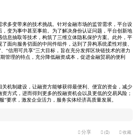
需求多变带来的技术挑战。针对金融市场的监管需求，平台设
后，变为事中甚至事前。为了解决身份认证问题，平台创新地
感信息抽取等技术，构筑了三维立体隐私保护方案。此外，平
现了面向服务切面的中间件组件，达到了异构系统柔性对接、
”、“信用可共享”三大目标，旨在充分发挥区块链技术的潜力
命周期管理的特点，充分降低融资成本，促进金融贸易的便利
相关机制建设，让融资方能够获得最便利、便宜的资金，减少
融资方式，进而得到更多的投融资机会以及更低的交易风险；
服”要求，激发企业活力，服务实体经济高质量发展。
分享


(

)

收藏