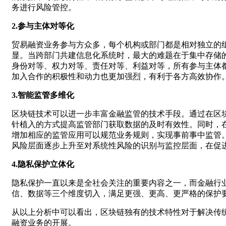
务进行风险管控。
2.参与主体对等化
贸易融资业务参与方众多，每个机构或部门都是相对独立的
显。当跨部门共建信息化系统时，最大的难题在于集中存储
身份对等、权力对等、责任对等、利益对等，所有参与主体
加入合作的积极性和动力也更加强烈，有利于各方高效协作
3.智能监管多维化
区块链技术可以进一步丰富金融监管的技术手段。通过在区
针植入的方式提高监管部门获取数据的及时有效性。同时，
增加相应的监管应用可以规范业务规则，实现事前事中监管
风险层面逐步上升至对系统性风险的识别与监控层面，在促
4.隐私保护立体化
隐私保护一直以来是全社会关注的重要内容之一，而金融行
信、数据等三个维度切入，满足更强、更高、更严格的保护
从以上分析中可以看出，区块链独有的技术特性对于解决传
融资业务的开展。