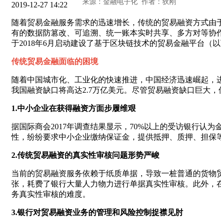
2019-12-27 14:22
随着贸易金融服务需求的迅速增长，传统的贸易融资方式由
有的数据防篡改、可追溯、统一账本实时共享、多方对等协
于2018年6月启动建设了基于区块链技术的贸易金融平台
传统贸易金融面临的困境
随着中国城市化、工业化的快速推进，中国经济迅速崛起，进
我国融资缺口将高达2.7万亿美元。尽管贸易融资缺口巨大
1.中小企业在获得融资方面步履维艰
据国际商会2017年调查结果显示，70%以上的受访银行认
性，纷纷要求中小企业缴纳保证金，提供抵押、质押、担保
2.传统贸易融资的真实性审核问题形势严峻
当前的贸易融资服务依赖于纸质单据，导致一桩普通的货物
张，耗费了银行大量人力物力进行单据真实性审核。此外，
务真实性审核的难度。
3.银行对贸易融资业务的管理和风险控制捉襟见肘