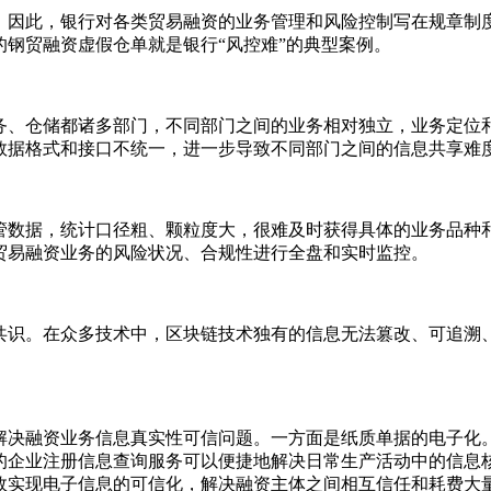
，因此，银行对各类贸易融资的业务管理和风险控制写在规章制
的钢贸融资虚假仓单就是银行“风控难”的典型案例。
务、仓储都诸多部门，不同部门之间的业务相对独立，业务定位
数据格式和接口不统一，进一步导致不同部门之间的信息共享难
管数据，统计口径粗、颗粒度大，很难及时获得具体的业务品种
贸易融资业务的风险状况、合规性进行全盘和实时监控。
共识。在众多技术中，区块链技术独有的信息无法篡改、可追溯
解决融资业务信息真实性可信问题。一方面是纸质单据的电子化
的企业注册信息查询服务可以便捷地解决日常生产活动中的信息
效实现电子信息的可信化，解决融资主体之间相互信任和耗费大