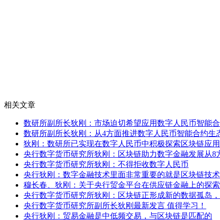
相关文章
数研所副所长狄刚：市场迫切希望应用数字人民币智能合
数研所副所长狄刚：从4方面推进数字人民币智能合约生
狄刚：数研所已实现在数字人民币中积极探索区块链应用
央行数字货币研究所狄刚：区块链助力数字金融发展从8
央行数字货币研究所狄刚：不得拒收数字人民币
央行狄刚：数字金融技术里面非常重要的就是区块链技术
穆长春、狄刚：关于央行贸金平台在供应链金融上的探索
央行数字货币研究所狄刚：区块链正形成新的数据孤岛，
央行数字货币研究所副所长狄刚最新发言 值得学习！
央行狄刚：贸易金融是中低频交易，与区块链是匹配的