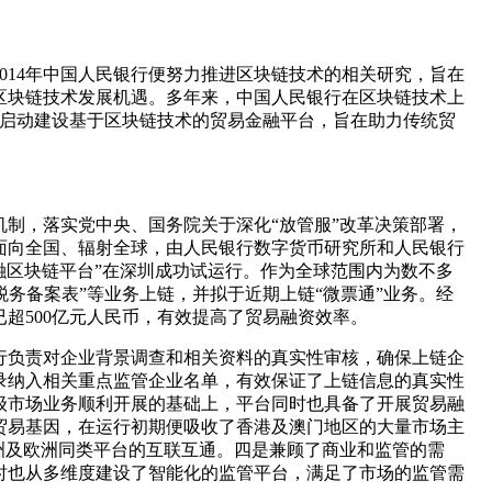
014年中国人民银行便努力推进区块链技术的相关研究，旨在
与区块链技术发展机遇。多年来，中国人民银行在区块链技术上
行启动建设基于区块链技术的贸易金融平台，旨在助力传统贸
制，落实党中央、国务院关于深化“放管服”改革决策部署，
面向全国、辐射全球，由人民银行数字货币研究所和人民银行
融区块链平台”在深圳成功试运行。作为全球范围内为数不多
税务备案表”等业务上链，并拟于近期上链“微票通”业务。经
已超500亿元人民币，有效提高了贸易融资效率。
行负责对企业背景调查和相关资料的真实性审核，确保上链企
录纳入相关重点监管企业名单，有效保证了上链信息的真实性
级市场业务顺利开展的基础上，平台同时也具备了开展贸易融
贸易基因，在运行初期便吸收了香港及澳门地区的大量市场主
洲及欧洲同类平台的互联互通。四是兼顾了商业和监管的需
时也从多维度建设了智能化的监管平台，满足了市场的监管需