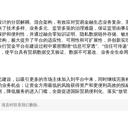
设计的分层解耦、混合架构，有效应对贸易金融生态业务复杂、
决了技术多样、业务多元、监管多策的治理难题，保证监管由事
保护和便利性，并通过融合零知识证明、隐私数据链外存储、敏
架构，极大提升了平台的适应性、可用性和可扩展性，并创新实
行贸金平台在建设过程中紧密围绕“信息可穿透”、“信任可传递
大能力，使平台具有贸易数据交叉验证、数据不可篡改、业务全生
态建设，以吸引更多的市场主体加入到平台中来，同时继续完善
的业务机会；让资金方用最低的风险获得资产和更便利高效的投
据，降低服务的进入门槛，全面促进国际贸易便利化、落实“放管
，请及时联系我们删除。