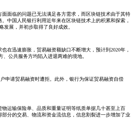
方面面临的问题已无法满足各方需求，而区块链技术由于其特
路。中国人民银行利用近年来在区块链技术上的积累和探索，
战略发展，并初步取得了良好成效。
也在迅速膨胀，贸易融资额缺口不断增大，预计到2020年，
务方、公共服务方均陷入进退两难的境地。
业客户申请贸易融资时遭拒。此外，银行为保证贸易融资自偿
货物运输保险单、品质和重量证明等纸质单据几十甚至上百
得部分的交易、物流和资金流信息，信息割裂进一步增加了业