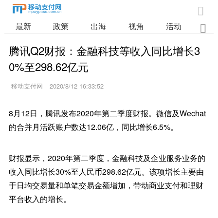

最新
政策
出海
视角
活动
业

腾讯Q2财报：金融科技等收入同比增长3
0%至298.62亿元
移动支付网
2020/8/12 16:33:52
8月12日，腾讯发布2020年第二季度财报。微信及Wechat
的合并月活跃账户数达12.06亿，同比增长6.5%。
财报显示，2020年第二季度，金融科技及企业服务业务的
收入同比增长30%至人民币298.62亿元。该项增长主要由
于日均交易量和单笔交易金额增加，带动商业支付和理财
平台收入的增长。