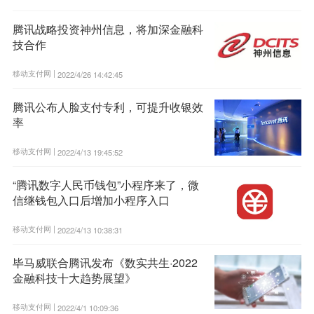
腾讯战略投资神州信息，将加深金融科
技合作
移动支付网 |
2022/4/26 14:42:45
腾讯公布人脸支付专利，可提升收银效
率
移动支付网 |
2022/4/13 19:45:52
“腾讯数字人民币钱包”小程序来了，微
信继钱包入口后增加小程序入口
移动支付网 |
2022/4/13 10:38:31
毕马威联合腾讯发布《数实共生·2022
金融科技十大趋势展望》
移动支付网 |
2022/4/1 10:09:36