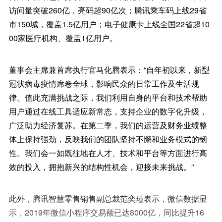
访问量突破260亿，亮码超90亿次；腾讯乘车码上线29省
市150城，覆盖1.5亿用户；电子健康卡上线全国22省超10
00家医疗机构、覆盖1亿用户。
董事会主席兼首席执行官马化腾表示：“自年初以来，新型
冠状病毒疫情席卷全球，影响民众的日常工作及生活规
律。值此充满挑战之际，我们利用自身的平台和技术帮助
用户通过在线工具适应新常态，支持企业的数字化升级，
广泛助力经济复苏。在第二季，我们的运营及财务业绩整
体上保持强劲，反映我们的团队坚持不懈和业务模式的韧
性。我们会一如既往地在人才、技术和平台等方面进行高
效的投入，拥抱新兴的结构性机会，迎接未来挑战。”
此外，腾讯智慧零售销售副总裁范奕瑾表示，微信数据显
示，2019年微信小程序交易额已达8000亿，同比提升16