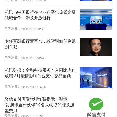
腾讯与中国银行在企业数字化场景金融
领域合作，涉及开放银行
移动支付网 |
2022/7/8 11:31:37
专任富融银行董事长，赖智明卸任腾讯
副总裁
移动支付网 |
2022/7/1 13:51:44
腾讯财报：金融科技服务收入同比增速
放缓 3月疫情影响商业支付交易金额
移动支付网 |
2022/5/18 17:36:35
微信支付再发代理诈骗提示，警惕
以“腾讯合作伙伴”等名义收取代理及加
盟费用
移动支付网 |
2022/5/5 10:18:27