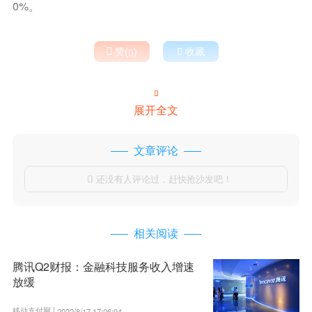
0%。

赞(
)

收藏


展开全文
文章评论
还没有人评论过，赶快抢沙发吧！

相关阅读
腾讯Q2财报：金融科技服务收入增速
放缓
移动支付网 |
2022/8/17 17:06:04