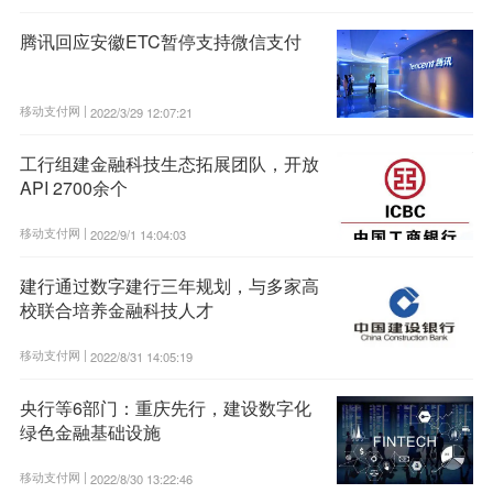
腾讯回应安徽ETC暂停支持微信支付
移动支付网 |
2022/3/29 12:07:21
工行组建金融科技生态拓展团队，开放
API 2700余个
移动支付网 |
2022/9/1 14:04:03
建行通过数字建行三年规划，与多家高
校联合培养金融科技人才
移动支付网 |
2022/8/31 14:05:19
央行等6部门：重庆先行，建设数字化
绿色金融基础设施
移动支付网 |
2022/8/30 13:22:46