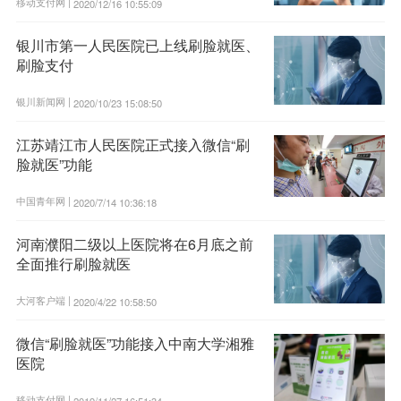
移动支付网 |
2020/12/16 10:55:09
银川市第一人民医院已上线刷脸就医、
刷脸支付
银川新闻网 |
2020/10/23 15:08:50
江苏靖江市人民医院正式接入微信“刷
脸就医”功能
中国青年网 |
2020/7/14 10:36:18
河南濮阳二级以上医院将在6月底之前
全面推行刷脸就医
大河客户端 |
2020/4/22 10:58:50
微信“刷脸就医”功能接入中南大学湘雅
医院
移动支付网 |
2019/11/27 16:51:34