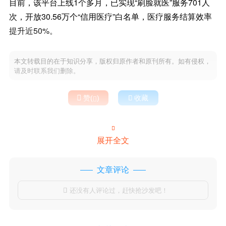
目前，该平台上线1个多月，已实现“刷脸就医”服务701人
次，开放30.56万个“信用医疗”白名单，医疗服务结算效率
提升近50%。
本文转载目的在于知识分享，版权归原作者和原刊所有。如有侵权，
请及时联系我们删除。

赞(
)

收藏


展开全文
文章评论
还没有人评论过，赶快抢沙发吧！
