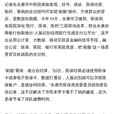
记者在永康市中医院体验发现，挂号、就诊、医保结算、
取药，看病的全过程均可实现“刷脸”操作。方便群众的背
后，是数据在跑腿。今年10月，永康市卫健局、医保局、
各医院深化“医疗、医保、医药”三医联动改革，联合永康农
商银行创新推出“人脸识别信用医疗无感支付云平台”，该平
台运用云计算、大数据、移动互联及金融科技等手段，融
合公安、医保、医院、银行等系统资源，把“刷脸”这一场景
贯穿百姓就医的全过程。
“刷脸”看病，难点在结算。“以往，医保结算必须使用医保
卡或者电子医保卡。数据打通后，人脸识别就可以关联医
保账户，直接诊间结算。”永康市医保局党委委员胡加星告
诉记者，这不仅解决了市民未带卡看不了病的尴尬，还为
患者节省了排队缴费时间。