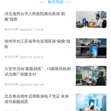
相关阅读
河北省邢台市人民医院推出医保“刷
脸”就医
移动支付网 |
2022/8/15 17:14:39
徐州市在江苏省率先实现医保“刷脸”就
医
移动支付网 |
2022/7/15 15:08:02
六安市启动“刷脸就医”，13家医药机构
试点推广刷脸支付
移动支付网 |
2022/5/16 16:21:56
北京将在明年启用医保电子凭证 未来
或可刷脸就医