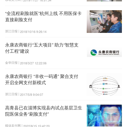
“全流程刷脸就医”杭州上线 不用医保卡
直接刷脸支付
浙江日报 |
2018/10/16 9:26:14
永康农商银行“五大项目” 助力“智慧支
付工程”建设
金华日报 |
2018/3/27 12:22:06
永康农商银行 “丰收一码通” 聚合支付
开启全网支付新模式
浙江日报 |
2017/5/8 9:04:07
高青县已在淄博实现县内试点基层卫生
院医保业务“刷脸支付”
移动支付网 |
2022/8/15 15:42:20