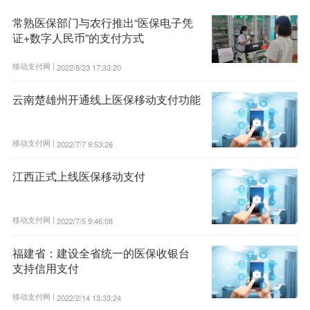
常熟医保部门与农行推出“医保电子凭
证+数字人民币”的支付方式
移动支付网 |
2022/8/23 17:33:20
云南楚雄州开通线上医保移动支付功能
移动支付网 |
2022/7/7 9:53:26
江西正式上线医保移动支付
移动支付网 |
2022/7/5 9:46:08
福建省：建设全省统一的医保收银台
支持信用支付
移动支付网 |
2022/2/14 13:33:24