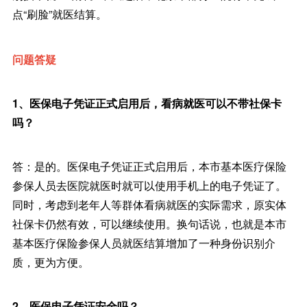
点“刷脸”就医结算。
问题答疑
1、医保电子凭证正式启用后，看病就医可以不带社保卡
吗？
答：是的。医保电子凭证正式启用后，本市基本医疗保险
参保人员去医院就医时就可以使用手机上的电子凭证了。
同时，考虑到老年人等群体看病就医的实际需求，原实体
社保卡仍然有效，可以继续使用。换句话说，也就是本市
基本医疗保险参保人员就医结算增加了一种身份识别介
质，更为方便。
2、医保电子凭证安全吗？