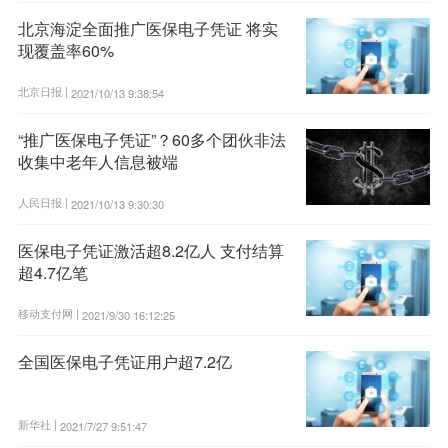
北京海淀全面推广医保电子凭证 将实
现覆盖率60%
北京日报 |
2021/10/13 9:38:54
“推广医保电子凭证”？60多个团伙非法
收集中老年人信息被端
人民日报 |
2021/10/13 9:30:30
医保电子凭证激活超8.2亿人 支付结算
超4.7亿笔
移动支付网 |
2021/9/30 16:12:25
全国医保电子凭证用户超7.2亿
新华社 |
2021/7/27 9:51:47