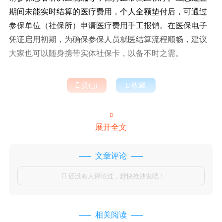
期间未能实时结算的医疗费用，个人全额垫付后，可通过
参保单位（社保所）申请医疗费用手工报销。在医保电子
凭证启用初期，为确保参保人员就医结算流程顺畅，建议
大家也可以随身携带实体社保卡，以备不时之需。

赞(
)

收藏


展开全文
文章评论
还没有人评论过，赶快抢沙发吧！

相关阅读