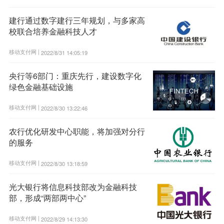
建行通过数字建行三年规划，与多家高
校联合培养金融科技人才
移动支付网 |
2022/8/31 14:05:19
央行等6部门：重庆先行，建设数字化
绿色金融基础设施
移动支付网 |
2022/8/30 13:22:46
农行优化研发中心职能，将加强对分行
的服务
移动支付网 |
2022/8/30 13:18:59
光大银行将信息科技部改为金融科技
部，形成“两部两中心”
移动支付网 |
2022/8/29 14:13:30