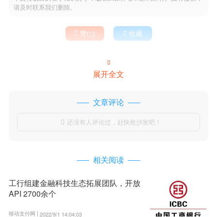
请及时联系我们删除。

赞(
)

收藏


展开全文
文章评论
还没有人评论过，赶快抢沙发吧！

相关阅读
工行组建金融科技生态拓展团队，开放
API 2700余个
移动支付网 |
2022/9/1 14:04:03