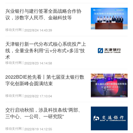
兴业银行与建行签署全面战略合作协
议，涉数字人民币、金融科技等
移动支付网 |
2022/8/24 14:43:39
天津银行新一代分布式核心系统投产上
线，全量业务利用“云+分布式+多活”技
术
移动支付网 |
2022/8/23 14:14:58
2022BDIE抢先看丨第七届亚太银行数
字化创新峰会圆满结束
移动支付网 |
2022/8/22 17:10:04
交行启动秋招，涉及科技条线“两部、
三中心、一公司、一研究院”
移动支付网 |
2022/8/19 14:12:55