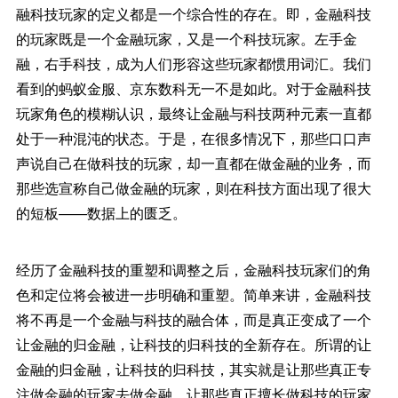
融科技玩家的定义都是一个综合性的存在。即，金融科技
的玩家既是一个金融玩家，又是一个科技玩家。左手金
融，右手科技，成为人们形容这些玩家都惯用词汇。我们
看到的蚂蚁金服、京东数科无一不是如此。对于金融科技
玩家角色的模糊认识，最终让金融与科技两种元素一直都
处于一种混沌的状态。于是，在很多情况下，那些口口声
声说自己在做科技的玩家，却一直都在做金融的业务，而
那些选宣称自己做金融的玩家，则在科技方面出现了很大
的短板——数据上的匮乏。
经历了金融科技的重塑和调整之后，金融科技玩家们的角
色和定位将会被进一步明确和重塑。简单来讲，金融科技
将不再是一个金融与科技的融合体，而是真正变成了一个
让金融的归金融，让科技的归科技的全新存在。所谓的让
金融的归金融，让科技的归科技，其实就是让那些真正专
注做金融的玩家去做金融，让那些真正擅长做科技的玩家