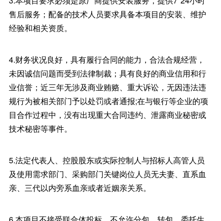
3.本项目要求必须是原厂商提供安装服务，提供7*24小时
售后服务；配备的技术人员要求具备本项目的安装、维护
经验和相关资质。
4.财务状况良好，具有履行合同的能力，合法合规经营，
未因诚信问题而受到法律制裁；具有良好的商业信用和行
业信誉；近三年无涉及商业贿赂、重大诉讼，无因违法违
规行为被相关部门予以处罚或者通报;在与银行等企业的项
目合作过程中，没有出现重大合同违约、泄露商业秘密或
技术秘密等事件。
5.法定代表人、控股股东或实际控制人与招标人高管人员
及使用需求部门、采购部门关键岗位人员无夫妻、直系血
亲、三代以内旁系血亲或者近姻亲关系。
6.本项目不接受联合体投标，不允许分包、转包、委托生